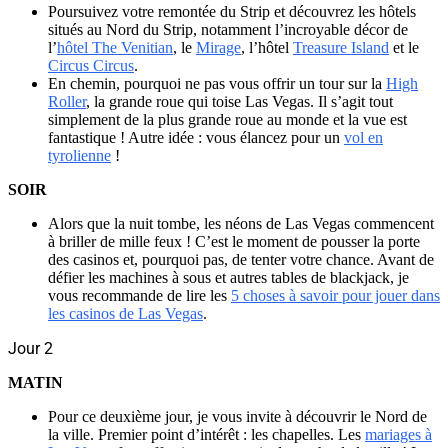
Poursuivez votre remontée du Strip et découvrez les hôtels
situés au Nord du Strip, notamment l’incroyable décor de
l’
hôtel The Venitian
, le
Mirage
, l’hôtel
Treasure Island
et le
Circus Circus
.
En chemin, pourquoi ne pas vous offrir un tour sur la
High
Roller
, la grande roue qui toise Las Vegas. Il s’agit tout
simplement de la plus grande roue au monde et la vue est
fantastique ! Autre idée : vous élancez pour un
vol en
tyrolienne
!
SOIR
Alors que la nuit tombe, les néons de Las Vegas commencent
à briller de mille feux ! C’est le moment de pousser la porte
des casinos et, pourquoi pas, de tenter votre chance. Avant de
défier les machines à sous et autres tables de blackjack, je
vous recommande de lire les
5 choses à savoir pour jouer dans
les casinos de Las Vegas
.
Jour 2
MATIN
Pour ce deuxième jour, je vous invite à découvrir le Nord de
la ville. Premier point d’intérêt : les chapelles. Les
mariages à