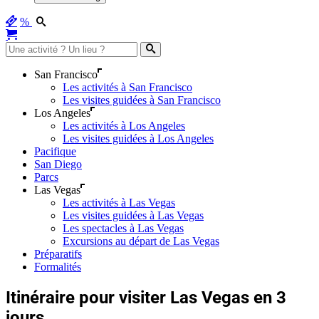
%
San Francisco
Les activités à San Francisco
Les visites guidées à San Francisco
Los Angeles
Les activités à Los Angeles
Les visites guidées à Los Angeles
Pacifique
San Diego
Parcs
Las Vegas
Les activités à Las Vegas
Les visites guidées à Las Vegas
Les spectacles à Las Vegas
Excursions au départ de Las Vegas
Préparatifs
Formalités
Itinéraire pour visiter Las Vegas en 3
jours