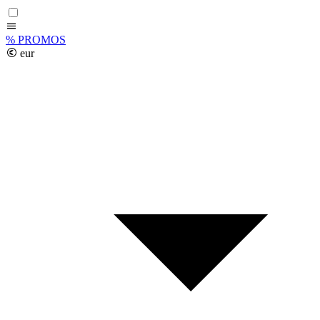
%
PROMOS
eur