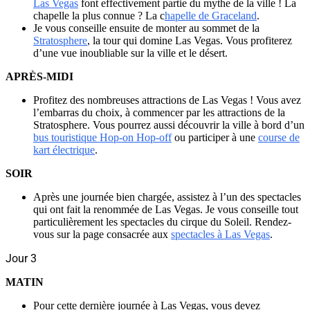
Las Vegas
font effectivement partie du mythe de la ville ! La
chapelle la plus connue ? La c
hapelle de Graceland
.
Je vous conseille ensuite de monter au sommet de la
Stratosphere
, la tour qui domine Las Vegas. Vous profiterez
d’une vue inoubliable sur la ville et le désert.
APRÈS-MIDI
Profitez des nombreuses attractions de Las Vegas ! Vous avez
l’embarras du choix, à commencer par les attractions de la
Stratosphere. Vous pourrez aussi découvrir la ville à bord d’un
bus touristique Hop-on Hop-off
ou participer à une
course de
kart électrique
.
SOIR
Après une journée bien chargée, assistez à l’un des spectacles
qui ont fait la renommée de Las Vegas. Je vous conseille tout
particulièrement les spectacles du cirque du Soleil. Rendez-
vous sur la page consacrée aux
spectacles à Las Vegas
.
Jour 3
MATIN
Pour cette dernière journée à Las Vegas, vous devez