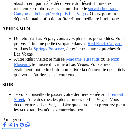
absolument partir à la découverte du désert. L’une des
meilleures solutions est sans nul doute le
survol du Grand
Canyon en hélicoptère depuis Las Vegas
. Optez pour un
départ le matin, afin de profiter d’une meilleure luminosité.
APRÈS-MIDI
De retour à Las Vegas, vous avez plusieurs possibilités. Vous
pouvez faire une petite escapade dans le
Red Rock Canyon
ou dans la
Springs Preserve
, deux lieux naturels proches de
Las Vegas.
Autre idée : visitez le musée
Madame Tussauds
ou le
Mob
Museum
, le musée du crime à Las Vegas. Vous aurez
également tout le loisir de poursuivre la découverte des hôtels
que vous n’auriez pas encore vus.
SOIR
Je vous conseille de passer votre dernière soirée sur
Fremont
Street
, l’une des rues les plus animées de Las Vegas. Vous
découvrirez le Las Vegas historique et vous en prendrez plein
les yeux tant les néons s’entrechoquent.
Partager sur :