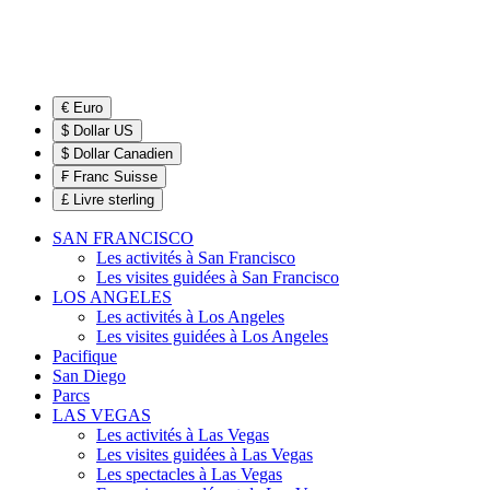
€ Euro
$ Dollar US
$ Dollar Canadien
₣ Franc Suisse
£ Livre sterling
SAN FRANCISCO
Les activités à San Francisco
Les visites guidées à San Francisco
LOS ANGELES
Les activités à Los Angeles
Les visites guidées à Los Angeles
Pacifique
San Diego
Parcs
LAS VEGAS
Les activités à Las Vegas
Les visites guidées à Las Vegas
Les spectacles à Las Vegas