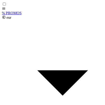
%
PROMOS
eur