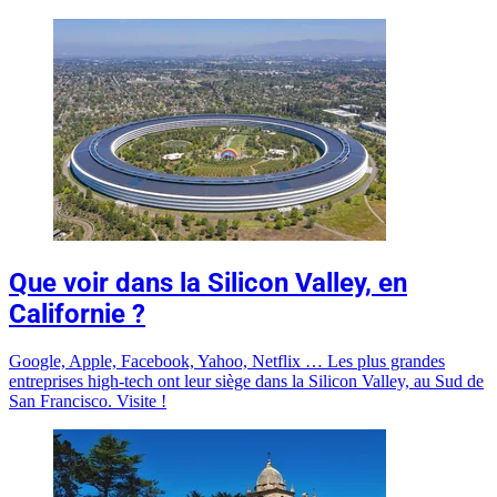
Que voir dans la Silicon Valley, en
Californie ?
Google, Apple, Facebook, Yahoo, Netflix … Les plus grandes
entreprises high-tech ont leur siège dans la Silicon Valley, au Sud de
San Francisco. Visite !