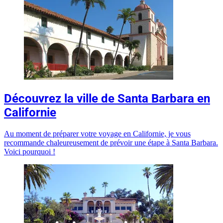
Découvrez la ville de Santa Barbara en
Californie
Au moment de préparer votre voyage en Californie, je vous
recommande chaleureusement de prévoir une étape à Santa Barbara.
Voici pourquoi !