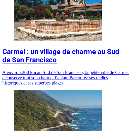
Carmel : un village de charme au Sud
de San Francisco
A environ 200 km au Sud de San Francisco, la petite ville de Carmel
a conservé tout son charme d’antan. Parcourez ses ruelles
historiques et ses superbes plages.