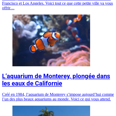
Francisco et Los Angeles. Voici tout ce que cette petite ville va vous
offrir…
L’aquarium de Monterey, plongée dans
les eaux de Californie
Créé en 1984, l’aquarium de Monterey s’impose aujourd’hui comme
l’un des plus beaux aquariums au monde. Voici ce qui vous attend.