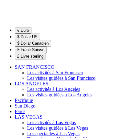
€ Euro
$ Dollar US
$ Dollar Canadien
₣ Franc Suisse
£ Livre sterling
SAN FRANCISCO
Les activités à San Francisco
Les visites guidées à San Francisco
LOS ANGELES
Les activités à Los Angeles
Les visites guidées à Los Angeles
Pacifique
San Diego
Parcs
LAS VEGAS
Les activités à Las Vegas
Les visites guidées à Las Vegas
Les spectacles à Las Vegas