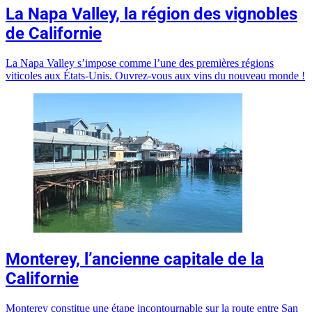
La Napa Valley, la région des vignobles
de Californie
La Napa Valley s’impose comme l’une des premières régions
viticoles aux États-Unis. Ouvrez-vous aux vins du nouveau monde !
Monterey, l’ancienne capitale de la
Californie
Monterey constitue une étape incontournable sur la route entre San