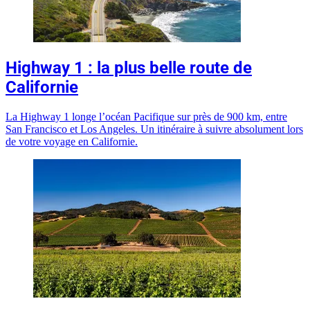
Highway 1 : la plus belle route de
Californie
La Highway 1 longe l’océan Pacifique sur près de 900 km, entre
San Francisco et Los Angeles. Un itinéraire à suivre absolument lors
de votre voyage en Californie.