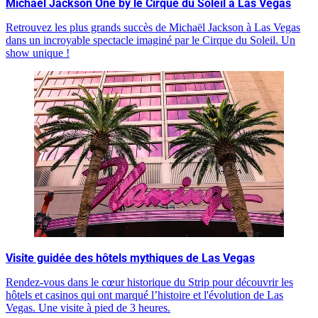
Michaël Jackson One by le Cirque du Soleil à Las Vegas
Retrouvez les plus grands succès de Michaël Jackson à Las Vegas
dans un incroyable spectacle imaginé par le Cirque du Soleil. Un
show unique !
Visite guidée des hôtels mythiques de Las Vegas
Rendez-vous dans le cœur historique du Strip pour découvrir les
hôtels et casinos qui ont marqué l’histoire et l'évolution de Las
Vegas. Une visite à pied de 3 heures.