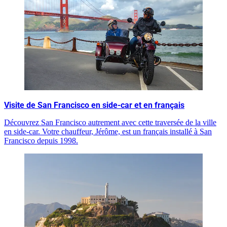
Visite de San Francisco en side-car et en français
Découvrez San Francisco autrement avec cette traversée de la ville
en side-car. Votre chauffeur, Jérôme, est un français installé à San
Francisco depuis 1998.