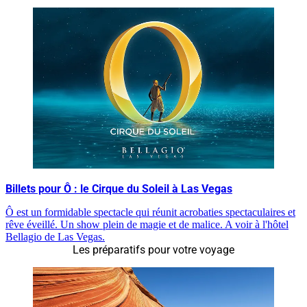
Billets pour Ô : le Cirque du Soleil à Las Vegas
Ô est un formidable spectacle qui réunit acrobaties spectaculaires et
rêve éveillé. Un show plein de magie et de malice. A voir à l'hôtel
Bellagio de Las Vegas.
Les préparatifs pour votre voyage