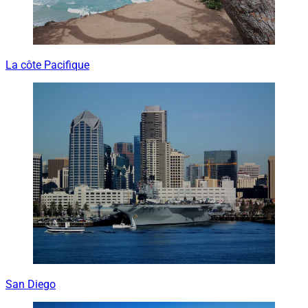
La côte Pacifique
San Diego