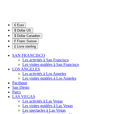
€ Euro
$ Dollar US
$ Dollar Canadien
₣ Franc Suisse
£ Livre sterling
SAN FRANCISCO
Les activités à San Francisco
Les visites guidées à San Francisco
LOS ANGELES
Les activités à Los Angeles
Les visites guidées à Los Angeles
Pacifique
San Diego
Parcs
LAS VEGAS
Les activités à Las Vegas
Les visites guidées à Las Vegas
Les spectacles à Las Vegas