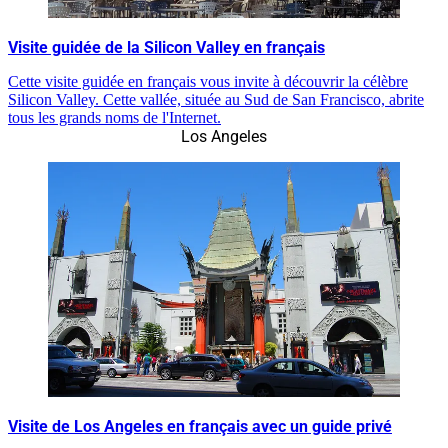
Visite guidée de la Silicon Valley en français
Cette visite guidée en français vous invite à découvrir la célèbre
Silicon Valley. Cette vallée, située au Sud de San Francisco, abrite
tous les grands noms de l'Internet.
Los Angeles
Visite de Los Angeles en français avec un guide privé