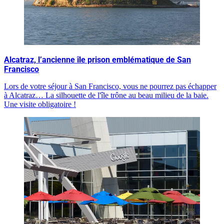
Alcatraz, l’ancienne île prison emblématique de San
Francisco
Lors de votre séjour à San Francisco, vous ne pourrez pas échapper
à Alcatraz… La silhouette de l'île trône au beau milieu de la baie.
Une visite obligatoire !