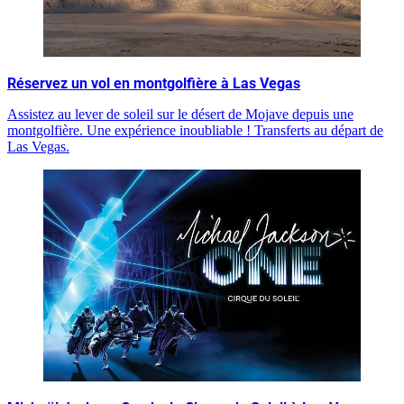
Réservez un vol en montgolfière à Las Vegas
Assistez au lever de soleil sur le désert de Mojave depuis une
montgolfière. Une expérience inoubliable ! Transferts au départ de
Las Vegas.