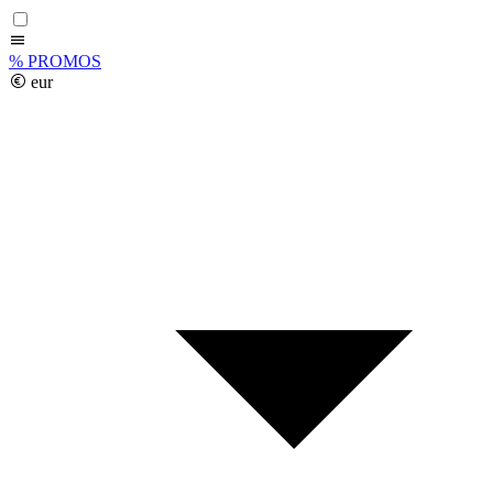
%
PROMOS
eur