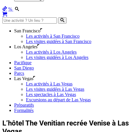
%
San Francisco
Les activités à San Francisco
Les visites guidées à San Francisco
Los Angeles
Les activités à Los Angeles
Les visites guidées à Los Angeles
Pacifique
San Diego
Parcs
Las Vegas
Les activités à Las Vegas
Les visites guidées à Las Vegas
Les spectacles à Las Vegas
Excursions au départ de Las Vegas
Préparatifs
Formalités
L’hôtel The Venitian recrée Venise à Las
Vegas