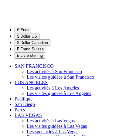
€ Euro
$ Dollar US
$ Dollar Canadien
₣ Franc Suisse
£ Livre sterling
SAN FRANCISCO
Les activités à San Francisco
Les visites guidées à San Francisco
LOS ANGELES
Les activités à Los Angeles
Les visites guidées à Los Angeles
Pacifique
San Diego
Parcs
LAS VEGAS
Les activités à Las Vegas
Les visites guidées à Las Vegas
Les spectacles à Las Vegas