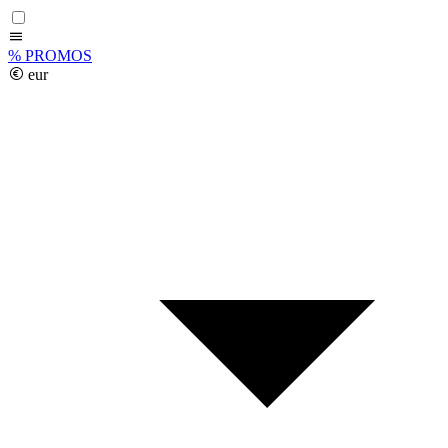
%
PROMOS
eur