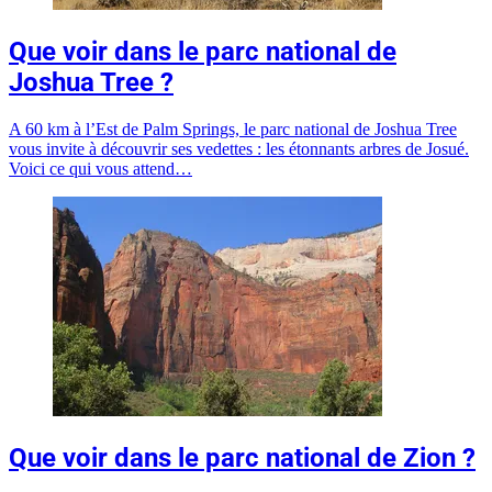
Que voir dans le parc national de
Joshua Tree ?
A 60 km à l’Est de Palm Springs, le parc national de Joshua Tree
vous invite à découvrir ses vedettes : les étonnants arbres de Josué.
Voici ce qui vous attend…
Que voir dans le parc national de Zion ?