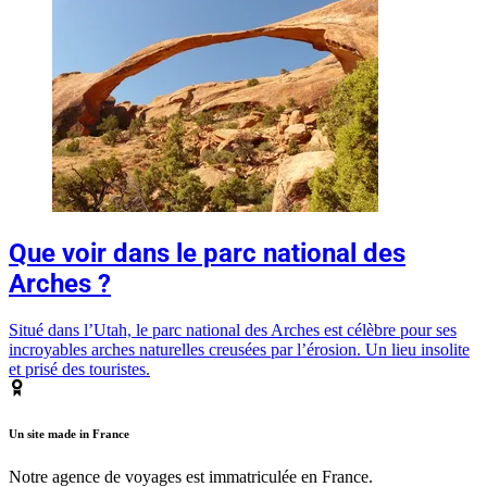
Que voir dans le parc national des
Arches ?
Situé dans l’Utah, le parc national des Arches est célèbre pour ses
incroyables arches naturelles creusées par l’érosion. Un lieu insolite
et prisé des touristes.
Un site made in France
Notre agence de voyages est immatriculée en France.