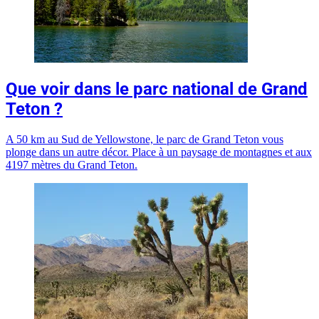
Que voir dans le parc national de Grand
Teton ?
A 50 km au Sud de Yellowstone, le parc de Grand Teton vous
plonge dans un autre décor. Place à un paysage de montagnes et aux
4197 mètres du Grand Teton.