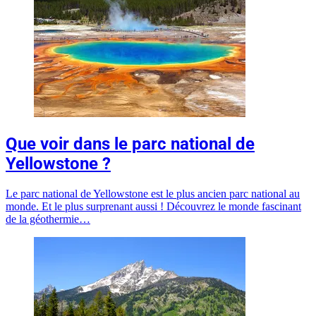
Que voir dans le parc national de
Yellowstone ?
Le parc national de Yellowstone est le plus ancien parc national au
monde. Et le plus surprenant aussi ! Découvrez le monde fascinant
de la géothermie…