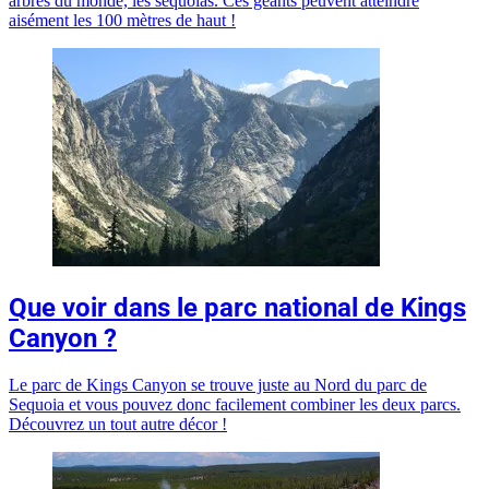
arbres du monde, les séquoias. Ces géants peuvent atteindre
aisément les 100 mètres de haut !
Que voir dans le parc national de Kings
Canyon ?
Le parc de Kings Canyon se trouve juste au Nord du parc de
Sequoia et vous pouvez donc facilement combiner les deux parcs.
Découvrez un tout autre décor !