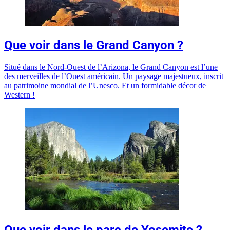
Que voir dans le Grand Canyon ?
Situé dans le Nord-Ouest de l’Arizona, le Grand Canyon est l’une
des merveilles de l’Ouest américain. Un paysage majestueux, inscrit
au patrimoine mondial de l’Unesco. Et un formidable décor de
Western !