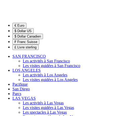
€ Euro
$ Dollar US
$ Dollar Canadien
₣ Franc Suisse
£ Livre sterling
SAN FRANCISCO
Les activités à San Francisco
Les visites guidées à San Francisco
LOS ANGELES
Les activités à Los Angeles
Les visites guidées à Los Angeles
Pacifique
San Diego
Parcs
LAS VEGAS
Les activités à Las Vegas
Les visites guidées à Las Vegas
Les spectacles à Las Vegas