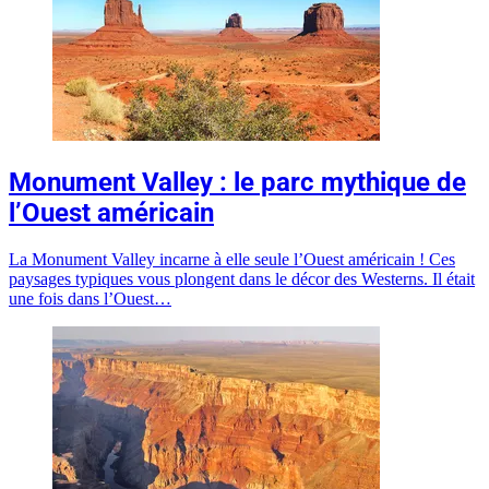
Monument Valley : le parc mythique de
l’Ouest américain
La Monument Valley incarne à elle seule l’Ouest américain ! Ces
paysages typiques vous plongent dans le décor des Westerns. Il était
une fois dans l’Ouest…