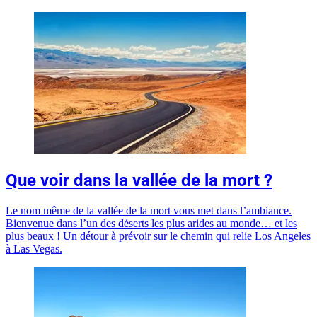
Que voir dans la vallée de la mort ?
Le nom même de la vallée de la mort vous met dans l’ambiance.
Bienvenue dans l’un des déserts les plus arides au monde… et les
plus beaux ! Un détour à prévoir sur le chemin qui relie Los Angeles
à Las Vegas.