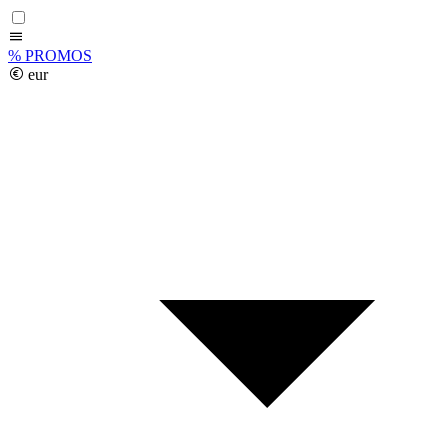
%
PROMOS
eur