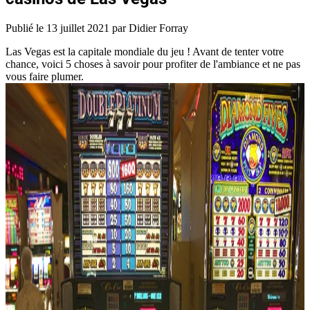
Publié le
13 juillet 2021
par Didier Forray
Las Vegas est la capitale mondiale du jeu ! Avant de tenter votre
chance, voici 5 choses à savoir pour profiter de l'ambiance et ne pas
vous faire plumer.