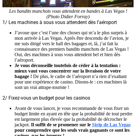
Les bandits manchots vous attendent en bandes à Las Vegas !
(Photo Didier Forray)
1/ Les machines à sous vous attendent dès l’aéroport
J’avoue que c’est l’une des choses qui m’a le plus surpris à
mon arrivée à Las Vegas. Après être descendu de l’avion, je
me suis dirigé vers le hall des bagages et, là, j’ai fait la
connaissance des premiers bandits manchots de Las Vegas !
Oui, des machines à sous vous attendent bel et bien dès
l’aéroport.
J
e vous déconseille toutefois de céder à la tentation :
mieux vaut vous concentrer sur la livraison de votre
bagage !
De plus, le cadre de l’aéroport n’a rien d’exaltant
pour une expérience de casino. Disons-le : ces machines là
sont un vrai attrape-touriste !
2/ Fixez-vous un budget pour les casinos
Avant de vous lancer, je vous recommande de vous fixer un
budget limite en ayant en tête que la probabilité de tout perdre
est largement plus élevée que la probabilité de décrocher le
jackpot.
Il suffit de se promener sur le
Strip de Las Vegas
pour comprendre que les seuls vrais gagnants ce sont les
casinos, pas les joueurs !