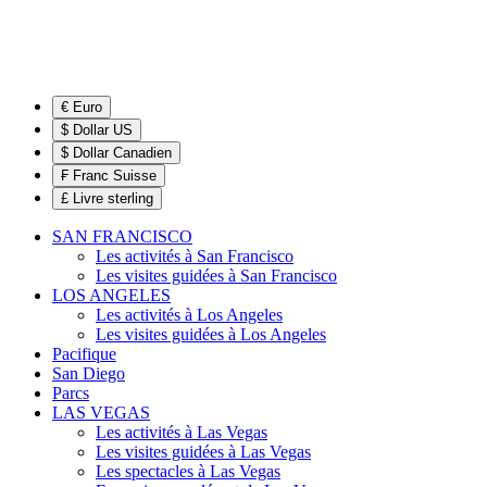
€ Euro
$ Dollar US
$ Dollar Canadien
₣ Franc Suisse
£ Livre sterling
SAN FRANCISCO
Les activités à San Francisco
Les visites guidées à San Francisco
LOS ANGELES
Les activités à Los Angeles
Les visites guidées à Los Angeles
Pacifique
San Diego
Parcs
LAS VEGAS
Les activités à Las Vegas
Les visites guidées à Las Vegas
Les spectacles à Las Vegas