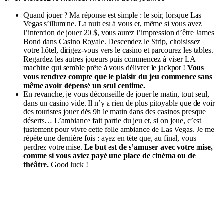
Quand jouer ? Ma réponse est simple : le soir, lorsque Las
Vegas s’illumine. La nuit est à vous et, même si vous avez
l’intention de jouer 20 $, vous aurez l’impression d’être James
Bond dans Casino Royale. Descendez le Strip, choisissez
votre hôtel, dirigez-vous vers le casino et parcourez les tables.
Regardez les autres joueurs puis commencez à viser LA
machine qui semble prête à vous délivrer le jackpot !
Vous
vous rendrez compte que le plaisir du jeu commence sans
même avoir dépensé un seul centime.
En revanche, je vous déconseille de jouer le matin, tout seul,
dans un casino vide. Il n’y a rien de plus pitoyable que de voir
des touristes jouer dès 9h le matin dans des casinos presque
déserts… L’ambiance fait partie du jeu et, si on joue, c’est
justement pour vivre cette folle ambiance de Las Vegas. Je me
répète une dernière fois : ayez en tête que, au final, vous
perdrez votre mise.
Le but est de s’amuser avec votre mise,
comme si vous aviez payé une place de cinéma ou de
théâtre.
Good luck !