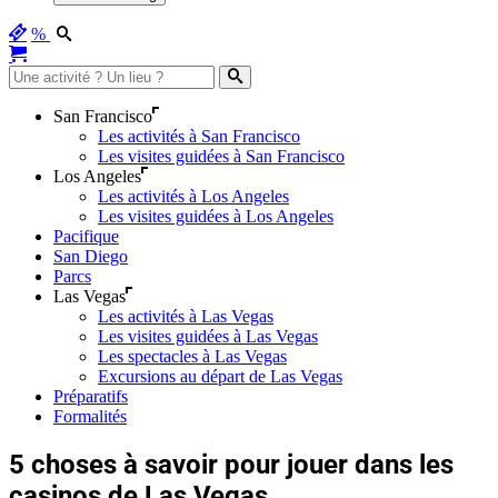
%
San Francisco
Les activités à San Francisco
Les visites guidées à San Francisco
Los Angeles
Les activités à Los Angeles
Les visites guidées à Los Angeles
Pacifique
San Diego
Parcs
Las Vegas
Les activités à Las Vegas
Les visites guidées à Las Vegas
Les spectacles à Las Vegas
Excursions au départ de Las Vegas
Préparatifs
Formalités
5 choses à savoir pour jouer dans les
casinos de Las Vegas