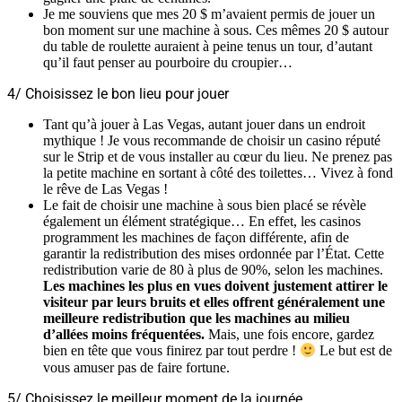
Je me souviens que mes 20 $ m’avaient permis de jouer un
bon moment sur une machine à sous. Ces mêmes 20 $ autour
du table de roulette auraient à peine tenus un tour, d’autant
qu’il faut penser au pourboire du croupier…
4/ Choisissez le bon lieu pour jouer
Tant qu’à jouer à Las Vegas, autant jouer dans un endroit
mythique ! Je vous recommande de choisir un casino réputé
sur le Strip et de vous installer au cœur du lieu. Ne prenez pas
la petite machine en sortant à côté des toilettes… Vivez à fond
le rêve de Las Vegas !
Le fait de choisir une machine à sous bien placé se révèle
également un élément stratégique… En effet, les casinos
programment les machines de façon différente, afin de
garantir la redistribution des mises ordonnée par l’État. Cette
redistribution varie de 80 à plus de 90%, selon les machines.
Les machines les plus en vues doivent justement attirer le
visiteur par leurs bruits et elles offrent généralement une
meilleure redistribution que les machines au milieu
d’allées moins fréquentées.
Mais, une fois encore, gardez
bien en tête que vous finirez par tout perdre !
Le but est de
vous amuser pas de faire fortune.
5/ Choisissez le meilleur moment de la journée