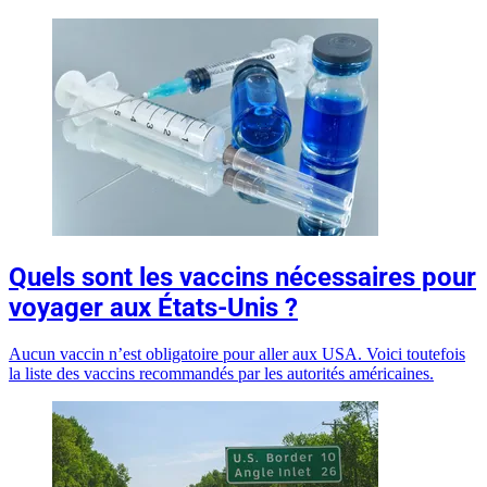
Quels sont les vaccins nécessaires pour
voyager aux États-Unis ?
Aucun vaccin n’est obligatoire pour aller aux USA. Voici toutefois
la liste des vaccins recommandés par les autorités américaines.