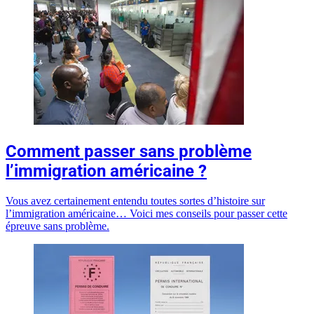
Comment passer sans problème
l’immigration américaine ?
Vous avez certainement entendu toutes sortes d’histoire sur
l’immigration américaine… Voici mes conseils pour passer cette
épreuve sans problème.