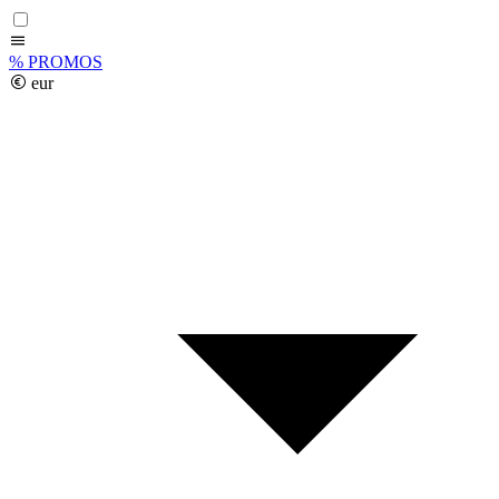
%
PROMOS
eur