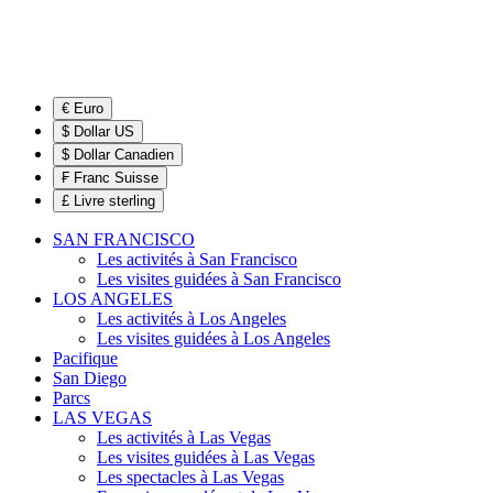
€ Euro
$ Dollar US
$ Dollar Canadien
₣ Franc Suisse
£ Livre sterling
SAN FRANCISCO
Les activités à San Francisco
Les visites guidées à San Francisco
LOS ANGELES
Les activités à Los Angeles
Les visites guidées à Los Angeles
Pacifique
San Diego
Parcs
LAS VEGAS
Les activités à Las Vegas
Les visites guidées à Las Vegas
Les spectacles à Las Vegas