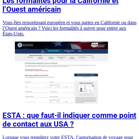
Les formalités pour la Californie et
l’Ouest américain
Vous êtes ressortissant européen et vous partez en Californie ou dans
l’Ouest américain ? Voici les formalités à suivre pour entrer aux
États-Unis.
ESTA : que faut-il indiquer comme point
de contact aux USA ?
Lorsque vous remplirez votre ESTA, l’autorisation de voyage pour