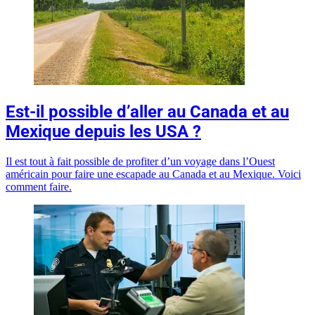
Est-il possible d’aller au Canada et au
Mexique depuis les USA ?
Il est tout à fait possible de profiter d’un voyage dans l’Ouest
américain pour faire une escapade au Canada et au Mexique. Voici
comment faire.