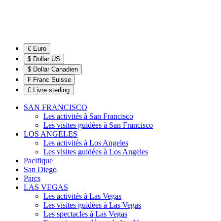
€ Euro
$ Dollar US
$ Dollar Canadien
₣ Franc Suisse
£ Livre sterling
SAN FRANCISCO
Les activités à San Francisco
Les visites guidées à San Francisco
LOS ANGELES
Les activités à Los Angeles
Les visites guidées à Los Angeles
Pacifique
San Diego
Parcs
LAS VEGAS
Les activités à Las Vegas
Les visites guidées à Las Vegas
Les spectacles à Las Vegas