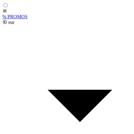
%
PROMOS
eur