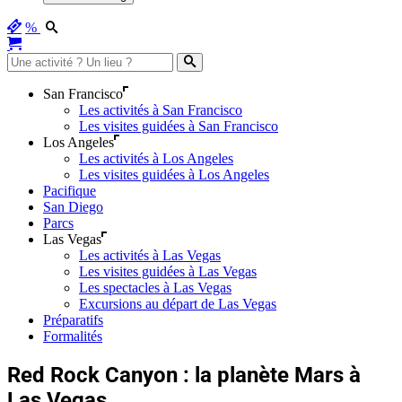
%
San Francisco
Les activités à San Francisco
Les visites guidées à San Francisco
Los Angeles
Les activités à Los Angeles
Les visites guidées à Los Angeles
Pacifique
San Diego
Parcs
Las Vegas
Les activités à Las Vegas
Les visites guidées à Las Vegas
Les spectacles à Las Vegas
Excursions au départ de Las Vegas
Préparatifs
Formalités
Red Rock Canyon : la planète Mars à
Las Vegas