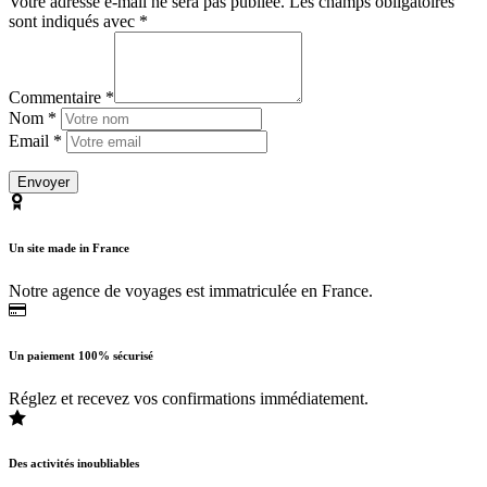
Votre adresse e-mail ne sera pas publiée.
Les champs obligatoires
sont indiqués avec
*
Commentaire *
Nom *
Email *
Un site made in France
Notre agence de voyages est immatriculée en France.
Un paiement 100% sécurisé
Réglez et recevez vos confirmations immédiatement.
Des activités inoubliables