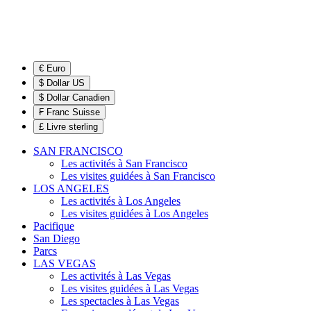
€ Euro
$ Dollar US
$ Dollar Canadien
₣ Franc Suisse
£ Livre sterling
SAN FRANCISCO
Les activités à San Francisco
Les visites guidées à San Francisco
LOS ANGELES
Les activités à Los Angeles
Les visites guidées à Los Angeles
Pacifique
San Diego
Parcs
LAS VEGAS
Les activités à Las Vegas
Les visites guidées à Las Vegas
Les spectacles à Las Vegas