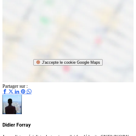
J'accepte le cookie Google Maps
Partager sur :
Didier Forray