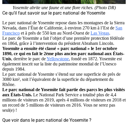
Yosemite abrite une faune et une flore riches. (Photo DR)
Ce qu’il faut savoir sur le parc national de Yosemite
Le parc national de Yosemite repose dans les montagnes de la Sierra
Nevada, dans l’État de Californie, à environ 270 km à l’Est de
San
Francisco
et à près de 550 km au Nord-Ouest de
Las Vegas
.
Le parc de Yosemite a fait l’objet d’une première protection fédérale
en 1864, grâce à l’intervention du président Abraham Lincoln.
Yosemite a ensuite été classé « parc national » le 1er octobre
1890, ce qui en fait le 2ème plus ancien parc national aux États-
Unis
, derrière le parc de
Yellowstone
, fondé en 1872. Yosemite est
également inscrit sur la liste du patrimoine mondial de l’Unesco
depuis 1984.
Le parc national de Yosemite s’étend sur une superficie de près de
3080 km², soit l’équivalent de la superficie du département du
Rhône.
Le parc national de Yosemite fait partie des parcs les plus visités
aux États-Unis.
Le National Park Service a totalisé plus de 4,4
millions de visiteurs en 2019, après 4 millions de visiteurs en 2018 et
un record de 5 millions de visiteurs en 2016. Vous ne serez pas
seul(e) !
Que voir dans le parc national de Yosemite ?