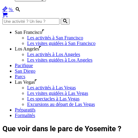
%
San Francisco
Les activités à San Francisco
Les visites guidées à San Francisco
Los Angeles
Les activités à Los Angeles
Les visites guidées à Los Angeles
Pacifique
San Diego
Parcs
Las Vegas
Les activités à Las Vegas
Les visites guidées à Las Vegas
Les spectacles à Las Vegas
Excursions au départ de Las Vegas
Préparatifs
Formalités
Que voir dans le parc de Yosemite ?