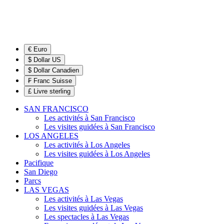
€ Euro
$ Dollar US
$ Dollar Canadien
₣ Franc Suisse
£ Livre sterling
SAN FRANCISCO
Les activités à San Francisco
Les visites guidées à San Francisco
LOS ANGELES
Les activités à Los Angeles
Les visites guidées à Los Angeles
Pacifique
San Diego
Parcs
LAS VEGAS
Les activités à Las Vegas
Les visites guidées à Las Vegas
Les spectacles à Las Vegas