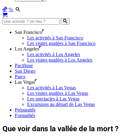
%
San Francisco
Les activités à San Francisco
Les visites guidées à San Francisco
Los Angeles
Les activités à Los Angeles
Les visites guidées à Los Angeles
Pacifique
San Diego
Parcs
Las Vegas
Les activités à Las Vegas
Les visites guidées à Las Vegas
Les spectacles à Las Vegas
Excursions au départ de Las Vegas
Préparatifs
Formalités
Que voir dans la vallée de la mort ?