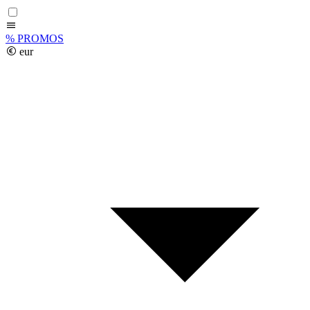
%
PROMOS
eur