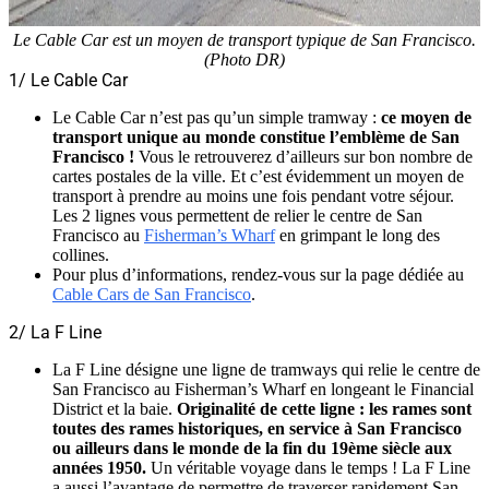
Le Cable Car est un moyen de transport typique de San Francisco.
(Photo DR)
1/ Le Cable Car
Le Cable Car n’est pas qu’un simple tramway :
ce moyen de
transport unique au monde constitue l’emblème de San
Francisco !
Vous le retrouverez d’ailleurs sur bon nombre de
cartes postales de la ville. Et c’est évidemment un moyen de
transport à prendre au moins une fois pendant votre séjour.
Les 2 lignes vous permettent de relier le centre de San
Francisco au
Fisherman’s Wharf
en grimpant le long des
collines.
Pour plus d’informations, rendez-vous sur la page dédiée au
Cable Cars de San Francisco
.
2/ La F Line
La F Line désigne une ligne de tramways qui relie le centre de
San Francisco au Fisherman’s Wharf en longeant le Financial
District et la baie.
Originalité de cette ligne : les rames sont
toutes des rames historiques, en service à San Francisco
ou ailleurs dans le monde de la fin du 19ème siècle aux
années 1950.
Un véritable voyage dans le temps ! La F Line
a aussi l’avantage de permettre de traverser rapidement San