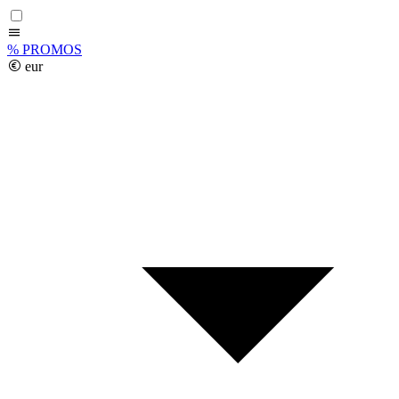
%
PROMOS
eur