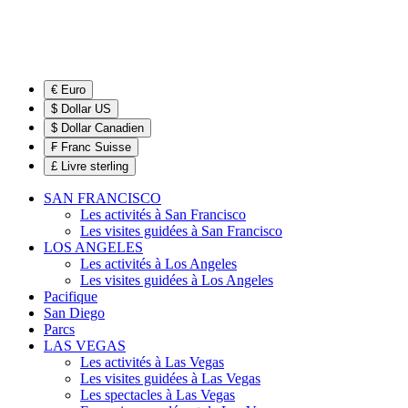
€ Euro
$ Dollar US
$ Dollar Canadien
₣ Franc Suisse
£ Livre sterling
SAN FRANCISCO
Les activités à San Francisco
Les visites guidées à San Francisco
LOS ANGELES
Les activités à Los Angeles
Les visites guidées à Los Angeles
Pacifique
San Diego
Parcs
LAS VEGAS
Les activités à Las Vegas
Les visites guidées à Las Vegas
Les spectacles à Las Vegas