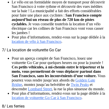
Le vélo est un formidable moyen de transport pour découvrir
San Francisco à votre rythme et découvrir des vues inédites
sur la baie ! La municipalité a fait des efforts considérables
pour faire une place aux cyclistes :
San Francisco compte
aujourd’hui un réseau de plus de 720 km de pistes
cyclables.
Je vous conseille toutefois la location d’un vélo
électrique car les collines de San Francisco vont vous casser
les jambes !
Pour plus d’informations, rendez-vous sur la page dédiée à la
location de vélo à San Francisco
.
7/ La location de voiturette Go Car
Pour un aperçu complet de San Francisco, louez une
voiturette Go Car pour quelques heures ou pour la journée !
Ces petits véhicules, à mi-chemin entre le triporteur et la
moto, vous permettront de vous déplacer partout dans
San Francisco, sans les inconvénients d’une voiture.
Vous
pourrez vous rendre jusqu’aux abords du
Golden Gate
Bridge
, montez jusqu’au belvédère de
Twin Peaks
et
descendre
Lombard Street
, la rue la plus sinueuse du monde.
Pour plus d’informations, rendez-vous sur la page dédiée à la
location de voiturette Go Car à San Francisco
.
8/ Les ferries