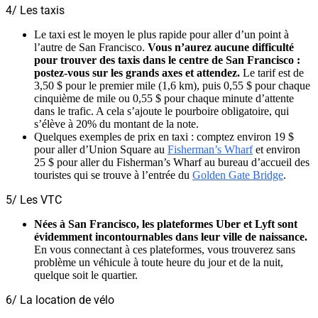
4/ Les taxis
Le taxi est le moyen le plus rapide pour aller d’un point à
l’autre de San Francisco.
Vous n’aurez aucune difficulté
pour trouver des taxis dans le centre de San Francisco :
postez-vous sur les grands axes et attendez.
Le tarif est de
3,50 $ pour le premier mile (1,6 km), puis 0,55 $ pour chaque
cinquième de mile ou 0,55 $ pour chaque minute d’attente
dans le trafic. A cela s’ajoute le pourboire obligatoire, qui
s’élève à 20% du montant de la note.
Quelques exemples de prix en taxi : comptez environ 19 $
pour aller d’Union Square au
Fisherman’s Wharf
et environ
25 $ pour aller du Fisherman’s Wharf au bureau d’accueil des
touristes qui se trouve à l’entrée du
Golden Gate Bridge
.
5/ Les VTC
Nées à San Francisco, les plateformes Uber et Lyft sont
évidemment incontournables dans leur ville de naissance.
En vous connectant à ces plateformes, vous trouverez sans
problème un véhicule à toute heure du jour et de la nuit,
quelque soit le quartier.
6/ La location de vélo