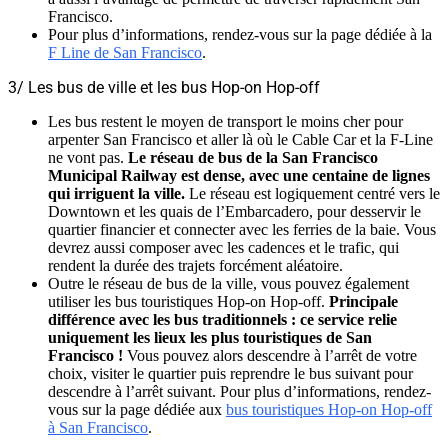
Francisco.
Pour plus d’informations, rendez-vous sur la page dédiée à la
F Line de San Francisco
.
3/ Les bus de ville et les bus Hop-on Hop-off
Les bus restent le moyen de transport le moins cher pour
arpenter San Francisco et aller là où le Cable Car et la F-Line
ne vont pas.
Le réseau de bus de la San Francisco
Municipal Railway est dense, avec une centaine de lignes
qui irriguent la ville.
Le réseau est logiquement centré vers le
Downtown et les quais de l’Embarcadero, pour desservir le
quartier financier et connecter avec les ferries de la baie. Vous
devrez aussi composer avec les cadences et le trafic, qui
rendent la durée des trajets forcément aléatoire.
Outre le réseau de bus de la ville, vous pouvez également
utiliser les bus touristiques Hop-on Hop-off.
Principale
différence avec les bus traditionnels : ce service relie
uniquement les lieux les plus touristiques de San
Francisco !
Vous pouvez alors descendre à l’arrêt de votre
choix, visiter le quartier puis reprendre le bus suivant pour
descendre à l’arrêt suivant. Pour plus d’informations, rendez-
vous sur la page dédiée aux
bus touristiques Hop-on Hop-off
à San Francisco
.