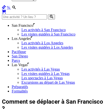
%
San Francisco
Les activités à San Francisco
Les visites guidées à San Francisco
Los Angeles
Les activités à Los Angeles
Les visites guidées à Los Angeles
Pacifique
San Diego
Parcs
Las Vegas
Les activités à Las Vegas
Les visites guidées à Las Vegas
Les spectacles à Las Vegas
Excursions au départ de Las Vegas
Préparatifs
Formalités
Comment se déplacer à San Francisco
?