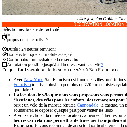
Allez jusqu'au Golden Gate
RÉSERVATION LOCATION 
Sélectionnez la date de l'activité
À propos de cette activité
Durée : 24 heures (environ)
Bon électronique sur mobile accepté
Confirmation immédiate de la réservation
Annulation possible jusqu'à 24 heures avant l'activité
*
Ce qu’il faut savoir sur la location de vélo à San Francisco
Avec
New York
, San Francisco est l’une des villes américaines 
Francisco
totalisait ainsi un peu plus de 720 km de pistes cyclab
quoi faire !
La location de vélo que nous vous proposons vous permet de 
électriques, des vélos pour les enfants, des remorques pou
prix : un vélo de la marque réputée
Cannondale
, le casque, un 
souhaiterez le déposer quelque part pour visiter les lieux.
A vous de choisir la durée de location : 2 heures, 4 heures ou l
heures car cela vous permettra de traverser tranquillement 
Francisco.
Je vous recommande aussi tout particulièrement la pi