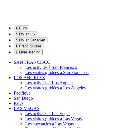
€ Euro
$ Dollar US
$ Dollar Canadien
₣ Franc Suisse
£ Livre sterling
SAN FRANCISCO
Les activités à San Francisco
Les visites guidées à San Francisco
LOS ANGELES
Les activités à Los Angeles
Les visites guidées à Los Angeles
Pacifique
San Diego
Parcs
LAS VEGAS
Les activités à Las Vegas
Les visites guidées à Las Vegas
Les spectacles à Las Vegas