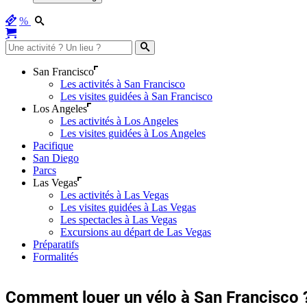
%
San Francisco
Les activités à San Francisco
Les visites guidées à San Francisco
Los Angeles
Les activités à Los Angeles
Les visites guidées à Los Angeles
Pacifique
San Diego
Parcs
Las Vegas
Les activités à Las Vegas
Les visites guidées à Las Vegas
Les spectacles à Las Vegas
Excursions au départ de Las Vegas
Préparatifs
Formalités
Comment louer un vélo à San Francisco 