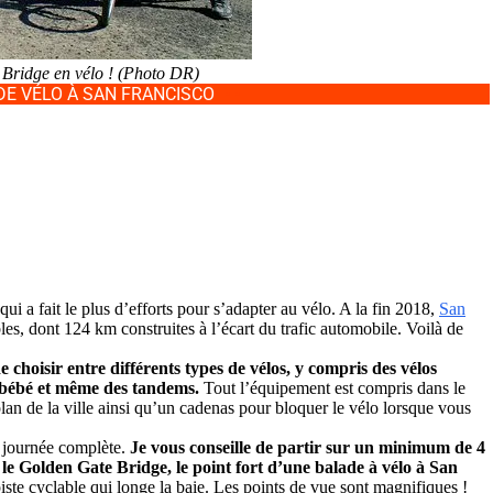
 Bridge en vélo ! (Photo DR)
DE VÉLO À SAN FRANCISCO
qui a fait le plus d’efforts pour s’adapter au vélo. A la fin 2018,
San
les, dont 124 km construites à l’écart du trafic automobile. Voilà de
choisir entre différents types de vélos, y compris des vélos
r bébé et même des tandems.
Tout l’équipement est compris dans le
plan de la ville ainsi qu’un cadenas pour bloquer le vélo lorsque vous
a journée complète.
Je vous conseille de partir sur un minimum de 4
le Golden Gate Bridge, le point fort d’une balade à vélo à San
ste cyclable qui longe la baie. Les points de vue sont magnifiques !