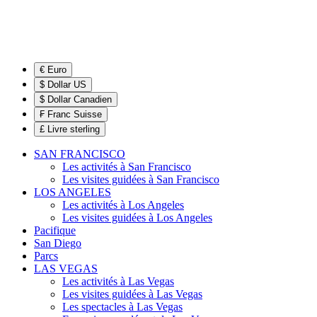
€ Euro
$ Dollar US
$ Dollar Canadien
₣ Franc Suisse
£ Livre sterling
SAN FRANCISCO
Les activités à San Francisco
Les visites guidées à San Francisco
LOS ANGELES
Les activités à Los Angeles
Les visites guidées à Los Angeles
Pacifique
San Diego
Parcs
LAS VEGAS
Les activités à Las Vegas
Les visites guidées à Las Vegas
Les spectacles à Las Vegas