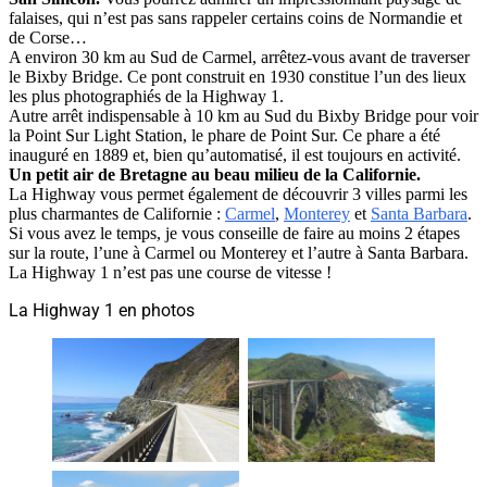
falaises, qui n’est pas sans rappeler certains coins de Normandie et
de Corse…
A environ 30 km au Sud de Carmel, arrêtez-vous avant de traverser
le Bixby Bridge. Ce pont construit en 1930 constitue l’un des lieux
les plus photographiés de la Highway 1.
Autre arrêt indispensable à 10 km au Sud du Bixby Bridge pour voir
la Point Sur Light Station, le phare de Point Sur. Ce phare a été
inauguré en 1889 et, bien qu’automatisé, il est toujours en activité.
Un petit air de Bretagne au beau milieu de la Californie.
La Highway vous permet également de découvrir 3 villes parmi les
plus charmantes de Californie :
Carmel
,
Monterey
et
Santa Barbara
.
Si vous avez le temps, je vous conseille de faire au moins 2 étapes
sur la route, l’une à Carmel ou Monterey et l’autre à Santa Barbara.
La Highway 1 n’est pas une course de vitesse !
La Highway 1 en photos