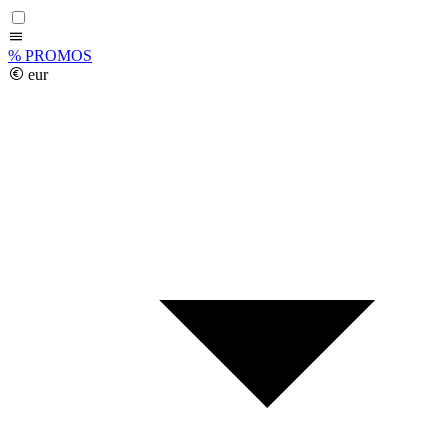
%
PROMOS
eur