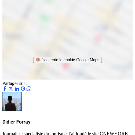
J'accepte le cookie Google Maps
Partager sur :
Didier Forray
Journaliste spécialiste du tourisme, j'ai fondé le site CNEWYORK