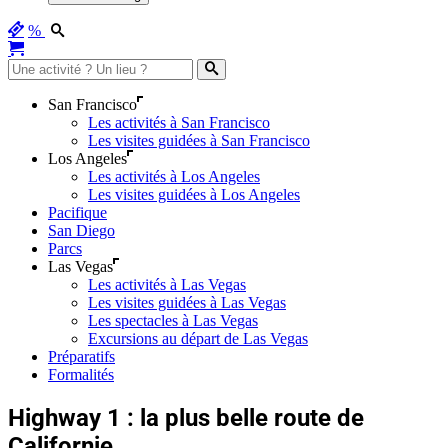
%
San Francisco
Les activités à San Francisco
Les visites guidées à San Francisco
Los Angeles
Les activités à Los Angeles
Les visites guidées à Los Angeles
Pacifique
San Diego
Parcs
Las Vegas
Les activités à Las Vegas
Les visites guidées à Las Vegas
Les spectacles à Las Vegas
Excursions au départ de Las Vegas
Préparatifs
Formalités
Highway 1 : la plus belle route de
Californie