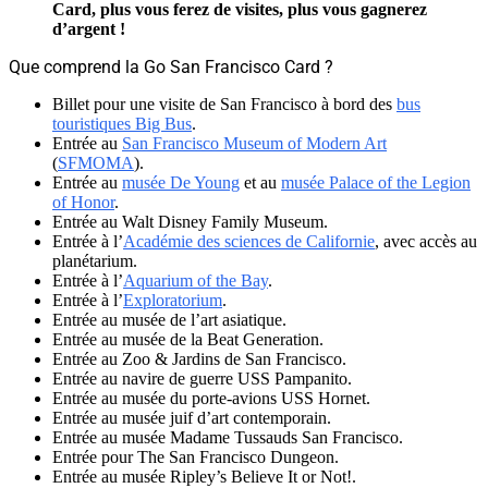
Card, plus vous ferez de visites, plus vous gagnerez
d’argent !
Que comprend la Go San Francisco Card ?
Billet pour une visite de San Francisco à bord des
bus
touristiques Big Bus
.
Entrée au
San Francisco Museum of Modern Art
(
SFMOMA
).
Entrée au
musée De Young
et au
musée Palace of the Legion
of Honor
.
Entrée au Walt Disney Family Museum.
Entrée à l’
Académie des sciences de Californie
, avec accès au
planétarium.
Entrée à l’
Aquarium of the Bay
.
Entrée à l’
Exploratorium
.
Entrée au musée de l’art asiatique.
Entrée au musée de la Beat Generation.
Entrée au Zoo & Jardins de San Francisco.
Entrée au navire de guerre USS Pampanito.
Entrée au musée du porte-avions USS Hornet.
Entrée au musée juif d’art contemporain.
Entrée au musée Madame Tussauds San Francisco.
Entrée pour The San Francisco Dungeon.
Entrée au musée Ripley’s Believe It or Not!.