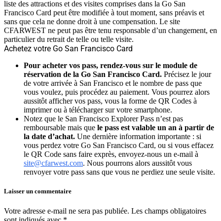
liste des attractions et des visites comprises dans la Go San
Francisco Card peut être modifiée à tout moment, sans préavis et
sans que cela ne donne droit à une compensation. Le site
CFARWEST ne peut pas être tenu responsable d’un changement, en
particulier du retrait de telle ou telle visite.
Achetez votre Go San Francisco Card
Pour acheter vos pass, rendez-vous sur le module de
réservation de la Go San Francisco Card.
Précisez le jour
de votre arrivée à San Francisco et le nombre de pass que
vous voulez, puis procédez au paiement. Vous pourrez alors
aussitôt afficher vos pass, vous la forme de QR Codes à
imprimer ou à télécharger sur votre smartphone.
Notez que le San Francisco Explorer Pass n’est pas
remboursable mais que
le pass est valable un an à partir de
la date d’achat.
Une dernière information importante : si
vous perdez votre Go San Francisco Card, ou si vous effacez
le QR Code sans faire exprès, envoyez-nous un e-mail à
site@cfarwest.com
. Nous pourrons alors aussitôt vous
renvoyer votre pass sans que vous ne perdiez une seule visite.
Laisser un commentaire
Votre adresse e-mail ne sera pas publiée.
Les champs obligatoires
sont indiqués avec
*