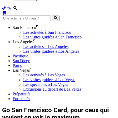
%
San Francisco
Les activités à San Francisco
Les visites guidées à San Francisco
Los Angeles
Les activités à Los Angeles
Les visites guidées à Los Angeles
Pacifique
San Diego
Parcs
Las Vegas
Les activités à Las Vegas
Les visites guidées à Las Vegas
Les spectacles à Las Vegas
Excursions au départ de Las Vegas
Préparatifs
Formalités
Go San Francisco Card, pour ceux qui
veulent en voir le maximum