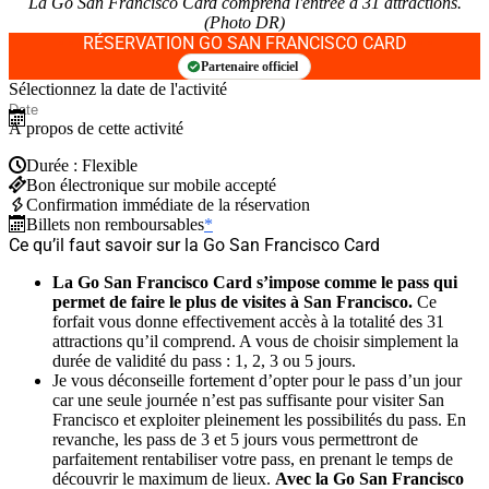
La Go San Francisco Card comprend l'entrée à 31 attractions.
(Photo DR)
RÉSERVATION GO SAN FRANCISCO CARD
Partenaire officiel
Sélectionnez la date de l'activité
À propos de cette activité
Durée : Flexible
Bon électronique sur mobile accepté
Confirmation immédiate de la réservation
Billets non remboursables
*
Ce qu’il faut savoir sur la Go San Francisco Card
La Go San Francisco Card s’impose comme le pass qui
permet de faire le plus de visites à San Francisco.
Ce
forfait vous donne effectivement accès à la totalité des 31
attractions qu’il comprend. A vous de choisir simplement la
durée de validité du pass : 1, 2, 3 ou 5 jours.
Je vous déconseille fortement d’opter pour le pass d’un jour
car une seule journée n’est pas suffisante pour visiter San
Francisco et exploiter pleinement les possibilités du pass. En
revanche, les pass de 3 et 5 jours vous permettront de
parfaitement rentabiliser votre pass, en prenant le temps de
découvrir le maximum de lieux.
Avec la Go San Francisco