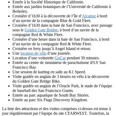
Entrée à la Société Historique de Californie.
Entrée aux jardins botaniques de l’Université de Californie à
Berkeley.
Croisière d’1h30 à la découverte de l’île d’
Alcatraz
à bord
d’un navire de la compagnie Blue & Gold Fleet.
Croisière d’1h30 dans la baie de San Francisco, avec passage
sous le
Golden Gate Bridge
, à bord d’un navire de la
compagnie Red & White Fleet.
Croisière d’une heure dans la baie de San Francisco, à bord
d’un navire de la compagnie Red & White Fleet.
Croisière en ferry jusqu’à Angel Island et retour.
Une
location de vélo
d’une journée.
Location d’une voiturette
GoCar
pendant 30 minutes.
Entrée au centre de simulateur de parachutisme iFLY San
Francisco Bay.
Une session de karting en salle au K1 Speed.
Visite guidée en anglais de 3 heures en vélo à la découverte
du Golden Gate Bridge Bike.
Visite guidée en anglais de l’Oracle Park, le stade de l’équipe
de baseball des San Francisco Giants.
Entrée au parc aquatique de South Bay Shores.
Entrée au parc Six Flags Discovery Kingdom.
La liste des attractions et des visites comprises ci-dessus est tenue à
jour régulièrement par l’équipe du site CFARWEST. Toutefois, la