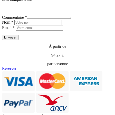
Commentaire *
Nom *
Email *
À partir de
94,27 €
par personne
Réserver