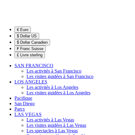
€ Euro
$ Dollar US
$ Dollar Canadien
₣ Franc Suisse
£ Livre sterling
SAN FRANCISCO
Les activités à San Francisco
Les visites guidées à San Francisco
LOS ANGELES
Les activités à Los Angeles
Les visites guidées à Los Angeles
Pacifique
San Diego
Parcs
LAS VEGAS
Les activités à Las Vegas
Les visites guidées à Las Vegas
Les spectacles à Las Vegas