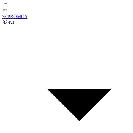
%
PROMOS
eur