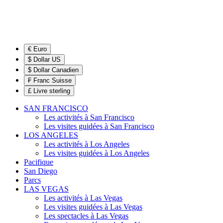
€ Euro
$ Dollar US
$ Dollar Canadien
₣ Franc Suisse
£ Livre sterling
SAN FRANCISCO
Les activités à San Francisco
Les visites guidées à San Francisco
LOS ANGELES
Les activités à Los Angeles
Les visites guidées à Los Angeles
Pacifique
San Diego
Parcs
LAS VEGAS
Les activités à Las Vegas
Les visites guidées à Las Vegas
Les spectacles à Las Vegas