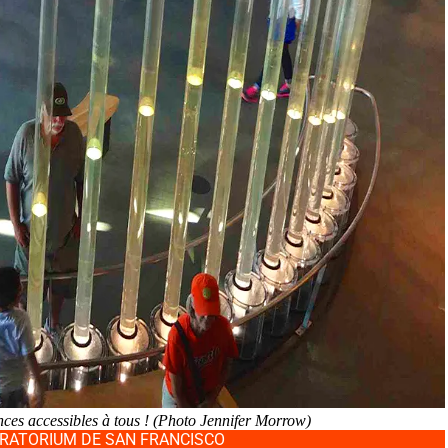
ces accessibles à tous ! (Photo Jennifer Morrow)
ORATORIUM DE SAN FRANCISCO