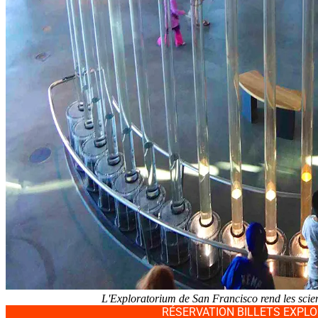
L'Exploratorium de San Francisco rend les scien
RÉSERVATION BILLETS EXPL