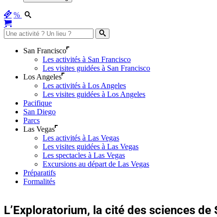
%
San Francisco
Les activités à San Francisco
Les visites guidées à San Francisco
Los Angeles
Les activités à Los Angeles
Les visites guidées à Los Angeles
Pacifique
San Diego
Parcs
Las Vegas
Les activités à Las Vegas
Les visites guidées à Las Vegas
Les spectacles à Las Vegas
Excursions au départ de Las Vegas
Préparatifs
Formalités
L’Exploratorium, la cité des sciences de