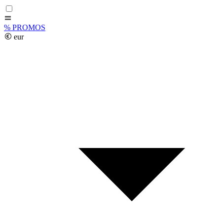
%
PROMOS
eur