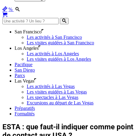
%
San Francisco
Les activités à San Francisco
Les visites guidées à San Francisco
Los Angeles
Les activités à Los Angeles
Les visites guidées à Los Angeles
Pacifique
San Diego
Parcs
Las Vegas
Les activités à Las Vegas
Les visites guidées à Las Vegas
Les spectacles à Las Vegas
Excursions au départ de Las Vegas
Préparatifs
Formalités
ESTA : que faut-il indiquer comme point
de contact aux USA ?