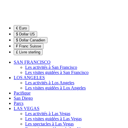
€ Euro
$ Dollar US
$ Dollar Canadien
₣ Franc Suisse
£ Livre sterling
SAN FRANCISCO
Les activités à San Francisco
Les visites guidées à San Francisco
LOS ANGELES
Les activités à Los Angeles
Les visites guidées à Los Angeles
Pacifique
San Diego
Parcs
LAS VEGAS
Les activités à Las Vegas
Les visites guidées à Las Vegas
Les spectacles à Las Vegas