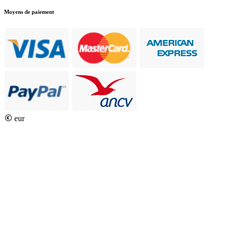
Moyens de paiement
eur