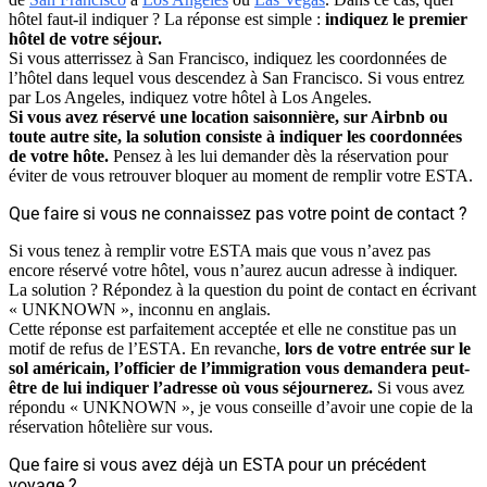
hôtel faut-il indiquer ? La réponse est simple :
indiquez le premier
hôtel de votre séjour.
Si vous atterrissez à San Francisco, indiquez les coordonnées de
l’hôtel dans lequel vous descendez à San Francisco. Si vous entrez
par Los Angeles, indiquez votre hôtel à Los Angeles.
Si vous avez réservé une location saisonnière, sur Airbnb ou
toute autre site, la solution consiste à indiquer les coordonnées
de votre hôte.
Pensez à les lui demander dès la réservation pour
éviter de vous retrouver bloquer au moment de remplir votre ESTA.
Que faire si vous ne connaissez pas votre point de contact ?
Si vous tenez à remplir votre ESTA mais que vous n’avez pas
encore réservé votre hôtel, vous n’aurez aucun adresse à indiquer.
La solution ? Répondez à la question du point de contact en écrivant
« UNKNOWN », inconnu en anglais.
Cette réponse est parfaitement acceptée et elle ne constitue pas un
motif de refus de l’ESTA. En revanche,
lors de votre entrée sur le
sol américain, l’officier de l’immigration vous demandera peut-
être de lui indiquer l’adresse où vous séjournerez.
Si vous avez
répondu « UNKNOWN », je vous conseille d’avoir une copie de la
réservation hôtelière sur vous.
Que faire si vous avez déjà un ESTA pour un précédent
voyage ?