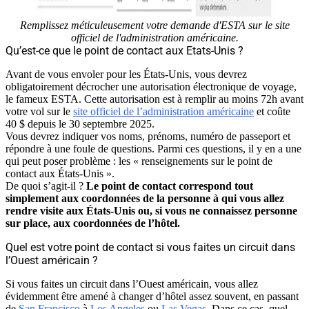
Remplissez méticuleusement votre demande d'ESTA sur le site
officiel de l'administration américaine.
Qu’est-ce que le point de contact aux Etats-Unis ?
Avant de vous envoler pour les États-Unis, vous devrez
obligatoirement décrocher une autorisation électronique de voyage,
le fameux ESTA. Cette autorisation est à remplir au moins 72h avant
votre vol sur le
site officiel de l’administration américaine
et coûte
40 $ depuis le 30 septembre 2025.
Vous devrez indiquer vos noms, prénoms, numéro de passeport et
répondre à une foule de questions. Parmi ces questions, il y en a une
qui peut poser problème : les « renseignements sur le point de
contact aux États-Unis ».
De quoi s’agit-il ?
Le point de contact correspond tout
simplement aux coordonnées de la personne à qui vous allez
rendre visite aux États-Unis ou, si vous ne connaissez personne
sur place, aux coordonnées de l’hôtel.
Quel est votre point de contact si vous faites un circuit dans
l’Ouest américain ?
Si vous faites un circuit dans l’Ouest américain, vous allez
évidemment être amené à changer d’hôtel assez souvent, en passant
de
San Francisco
à
Los Angeles
ou
Las Vegas
. Dans ce cas, quel