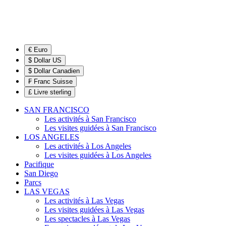
€ Euro
$ Dollar US
$ Dollar Canadien
₣ Franc Suisse
£ Livre sterling
SAN FRANCISCO
Les activités à San Francisco
Les visites guidées à San Francisco
LOS ANGELES
Les activités à Los Angeles
Les visites guidées à Los Angeles
Pacifique
San Diego
Parcs
LAS VEGAS
Les activités à Las Vegas
Les visites guidées à Las Vegas
Les spectacles à Las Vegas