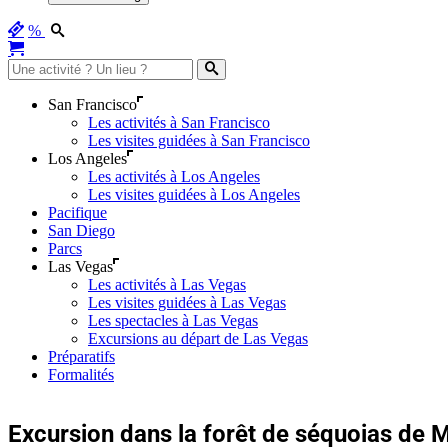
%
San Francisco
Les activités à San Francisco
Les visites guidées à San Francisco
Los Angeles
Les activités à Los Angeles
Les visites guidées à Los Angeles
Pacifique
San Diego
Parcs
Las Vegas
Les activités à Las Vegas
Les visites guidées à Las Vegas
Les spectacles à Las Vegas
Excursions au départ de Las Vegas
Préparatifs
Formalités
Excursion dans la forêt de séquoias de