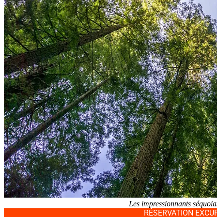
Les impressionnants séquoi
RÉSERVATION EXCU