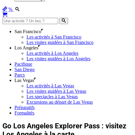
%
San Francisco
Les activités à San Francisco
Les visites guidées à San Francisco
Los Angeles
Les activités à Los Angeles
Les visites guidées à Los Angeles
Pacifique
San Diego
Parcs
Las Vegas
Les activités à Las Vegas
Les visites guidées à Las Vegas
Les spectacles à Las Vegas
Excursions au départ de Las Vegas
Préparatifs
Formalités
Go Los Angeles Explorer Pass : visitez
Los Angeles à la carte