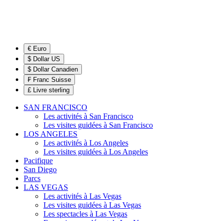
€ Euro
$ Dollar US
$ Dollar Canadien
₣ Franc Suisse
£ Livre sterling
SAN FRANCISCO
Les activités à San Francisco
Les visites guidées à San Francisco
LOS ANGELES
Les activités à Los Angeles
Les visites guidées à Los Angeles
Pacifique
San Diego
Parcs
LAS VEGAS
Les activités à Las Vegas
Les visites guidées à Las Vegas
Les spectacles à Las Vegas