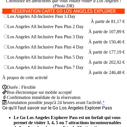
Choisissez les attractions que vous voulez visiter à Los Angeles !
(Photo DR)
RÉSERVATION CARTE GO LOS ANGELES EXPLORER
Los Angeles All-Inclusive Pass 1-Day
À partir de
81,17 €
Los Angeles All Inclusive Pass Plus 2 Day
À partir de
107,89 €
Los Angeles All Inclusive Pass Plus 3 Day
À partir de
150,46 €
Los Angeles All Inclusive Pass Plus 4 Day
À partir de
177,19 €
Los Angeles All Inclusive Pass Plus 5 Day
À partir de
202,92 €
Los Angeles All Inclusive Pass Plus 7 Day
À partir de
246,48 €
À propos de cette activité
Durée : Flexible
Bon électronique sur mobile accepté
Confirmation immédiate de la réservation
Annulation possible jusqu'à 24 heures avant l'activité.
*
Ce qu’il faut savoir sur le Go Los Angeles Explorer Pass
Le Go Los Angeles Explorer Pass est un forfait qui vous
permet de visiter 3, 4, 5 ou 7 attractions incontournables