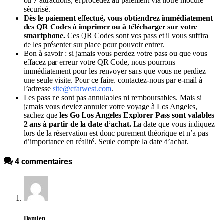
ou 7 attractions, et procédez au paiement via notre module
sécurisé.
Dès le paiement effectué, vous obtiendrez immédiatement
des QR Codes à imprimer ou à télécharger sur votre
smartphone.
Ces QR Codes sont vos pass et il vous suffira
de les présenter sur place pour pouvoir entrer.
Bon à savoir : si jamais vous perdez votre pass ou que vous
effacez par erreur votre QR Code, nous pourrons
immédiatement pour les renvoyer sans que vous ne perdiez
une seule visite. Pour ce faire, contactez-nous par e-mail à
l’adresse
site@cfarwest.com
.
Les pass ne sont pas annulables ni remboursables. Mais si
jamais vous deviez annuler votre voyage à Los Angeles,
sachez que
les Go Los Angeles Explorer Pass sont valables
2 ans à partir de la date d’achat.
La date que vous indiquez
lors de la réservation est donc purement théorique et n’a pas
d’importance en réalité. Seule compte la date d’achat.
4 commentaires
Damien