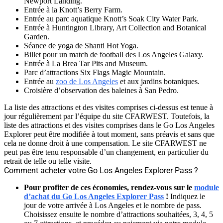
Newport Landing.
Entrée à la Knott’s Berry Farm.
Entrée au parc aquatique Knott’s Soak City Water Park.
Entrée à Huntington Library, Art Collection and Botanical
Garden.
Séance de yoga de Shanti Hot Yoga.
Billet pour un match de football des Los Angeles Galaxy.
Entrée à La Brea Tar Pits and Museum.
Parc d’attractions Six Flags Magic Mountain.
Entrée au
zoo de Los Angeles
et aux jardins botaniques.
Croisière d’observation des baleines à San Pedro.
La liste des attractions et des visites comprises ci-dessus est tenue à
jour régulièrement par l’équipe du site CFARWEST. Toutefois, la
liste des attractions et des visites comprises dans le Go Los Angeles
Explorer peut être modifiée à tout moment, sans préavis et sans que
cela ne donne droit à une compensation. Le site CFARWEST ne
peut pas être tenu responsable d’un changement, en particulier du
retrait de telle ou telle visite.
Comment acheter votre Go Los Angeles Explorer Pass ?
Pour profiter de ces économies,
rendez-vous sur le
module
d’achat du Go Los Angeles Explorer Pass
!
Indiquez le
jour de votre arrivée à Los Angeles et le nombre de pass.
Choisissez ensuite le nombre d’attractions souhaitées, 3, 4, 5