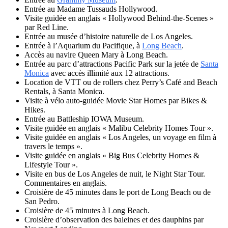
Entrée au Madame Tussauds Hollywood.
Visite guidée en anglais « Hollywood Behind-the-Scenes »
par Red Line.
Entrée au musée d’histoire naturelle de Los Angeles.
Entrée à l’Aquarium du Pacifique, à
Long Beach
.
Accès au navire Queen Mary à Long Beach.
Entrée au parc d’attractions Pacific Park sur la jetée de
Santa
Monica
avec accès illimité aux 12 attractions.
Location de VTT ou de rollers chez Perry’s Café and Beach
Rentals, à Santa Monica.
Visite à vélo auto-guidée Movie Star Homes par Bikes &
Hikes.
Entrée au Battleship IOWA Museum.
Visite guidée en anglais « Malibu Celebrity Homes Tour ».
Visite guidée en anglais « Los Angeles, un voyage en film à
travers le temps ».
Visite guidée en anglais « Big Bus Celebrity Homes &
Lifestyle Tour ».
Visite en bus de Los Angeles de nuit, le Night Star Tour.
Commentaires en anglais.
Croisière de 45 minutes dans le port de Long Beach ou de
San Pedro.
Croisière de 45 minutes à Long Beach.
Croisière d’observation des baleines et des dauphins par