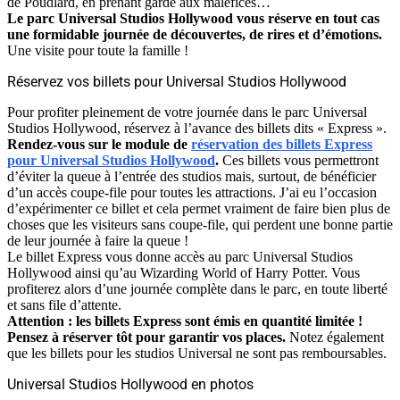
de Poudlard, en prenant garde aux maléfices…
Le parc Universal Studios Hollywood vous réserve en tout cas
une formidable journée de découvertes, de rires et d’émotions.
Une visite pour toute la famille !
Réservez vos billets pour Universal Studios Hollywood
Pour profiter pleinement de votre journée dans le parc Universal
Studios Hollywood, réservez à l’avance des billets dits « Express ».
Rendez-vous sur le module de
réservation des billets Express
pour Universal Studios Hollywood
.
Ces billets vous permettront
d’éviter la queue à l’entrée des studios mais, surtout, de bénéficier
d’un accès coupe-file pour toutes les attractions. J’ai eu l’occasion
d’expérimenter ce billet et cela permet vraiment de faire bien plus de
choses que les visiteurs sans coupe-file, qui perdent une bonne partie
de leur journée à faire la queue !
Le billet Express vous donne accès au parc Universal Studios
Hollywood ainsi qu’au Wizarding World of Harry Potter. Vous
profiterez alors d’une journée complète dans le parc, en toute liberté
et sans file d’attente.
Attention : les billets Express sont émis en quantité limitée !
Pensez à réserver tôt pour garantir vos places.
Notez également
que les billets pour les studios Universal ne sont pas remboursables.
Universal Studios Hollywood en photos