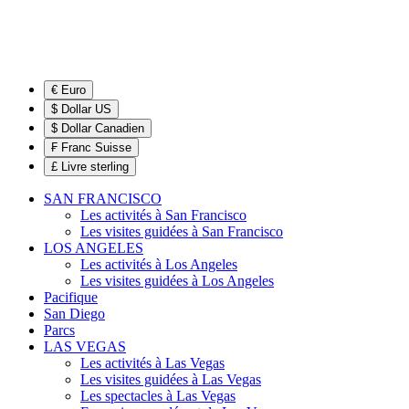
€ Euro
$ Dollar US
$ Dollar Canadien
₣ Franc Suisse
£ Livre sterling
SAN FRANCISCO
Les activités à San Francisco
Les visites guidées à San Francisco
LOS ANGELES
Les activités à Los Angeles
Les visites guidées à Los Angeles
Pacifique
San Diego
Parcs
LAS VEGAS
Les activités à Las Vegas
Les visites guidées à Las Vegas
Les spectacles à Las Vegas