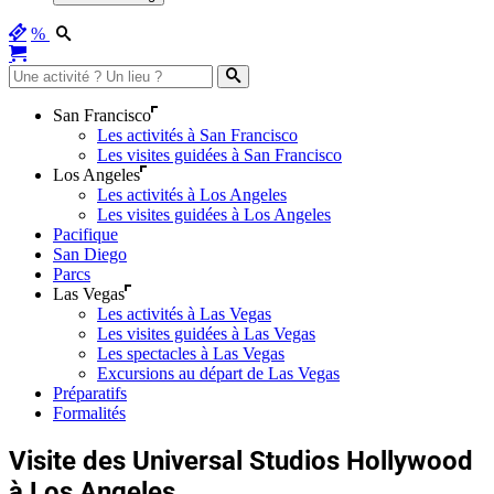
%
San Francisco
Les activités à San Francisco
Les visites guidées à San Francisco
Los Angeles
Les activités à Los Angeles
Les visites guidées à Los Angeles
Pacifique
San Diego
Parcs
Las Vegas
Les activités à Las Vegas
Les visites guidées à Las Vegas
Les spectacles à Las Vegas
Excursions au départ de Las Vegas
Préparatifs
Formalités
Visite des Universal Studios Hollywood
à Los Angeles