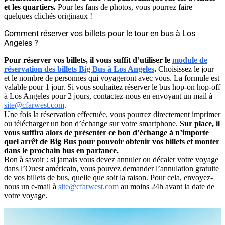
et les quartiers.
Pour les fans de photos, vous pourrez faire
quelques clichés originaux !
Comment réserver vos billets pour le tour en bus à Los
Angeles ?
Pour réserver vos billets, il vous suffit d’utiliser
le
module de
réservation des billets Big Bus à Los Angeles
.
Choisissez le jour
et le nombre de personnes qui voyageront avec vous. La formule est
valable pour 1 jour. Si vous souhaitez réserver le bus hop-on hop-off
à Los Angeles pour 2 jours, contactez-nous en envoyant un mail à
site@cfarwest.com
.
Une fois la réservation effectuée, vous pourrez directement imprimer
ou télécharger un bon d’échange sur votre smartphone.
Sur place, il
vous suffira alors de présenter ce bon d’échange à n’importe
quel arrêt de Big Bus pour pouvoir obtenir vos billets et monter
dans le prochain bus en partance.
Bon à savoir : si jamais vous devez annuler ou décaler votre voyage
dans l’Ouest américain, vous pouvez demander l’annulation gratuite
de vos billets de bus, quelle que soit la raison. Pour cela, envoyez-
nous un e-mail à
site@cfarwest.com
au moins 24h avant la date de
votre voyage.