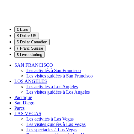
€ Euro
$ Dollar US
$ Dollar Canadien
₣ Franc Suisse
£ Livre sterling
SAN FRANCISCO
Les activités à San Francisco
Les visites guidées à San Francisco
LOS ANGELES
Les activités à Los Angeles
Les visites guidées à Los Angeles
Pacifique
San Diego
Parcs
LAS VEGAS
Les activités à Las Vegas
Les visites guidées à Las Vegas
Les spectacles à Las Vegas