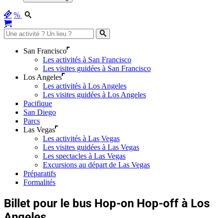
%
San Francisco
Les activités à San Francisco
Les visites guidées à San Francisco
Los Angeles
Les activités à Los Angeles
Les visites guidées à Los Angeles
Pacifique
San Diego
Parcs
Las Vegas
Les activités à Las Vegas
Les visites guidées à Las Vegas
Les spectacles à Las Vegas
Excursions au départ de Las Vegas
Préparatifs
Formalités
Billet pour le bus Hop-on Hop-off à Los
Angeles