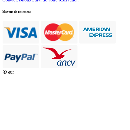
Moyens de paiement
eur