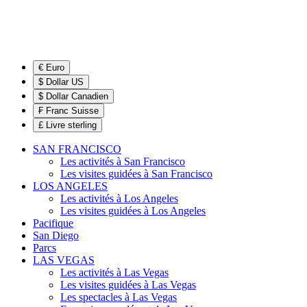
€ Euro
$ Dollar US
$ Dollar Canadien
₣ Franc Suisse
£ Livre sterling
SAN FRANCISCO
Les activités à San Francisco
Les visites guidées à San Francisco
LOS ANGELES
Les activités à Los Angeles
Les visites guidées à Los Angeles
Pacifique
San Diego
Parcs
LAS VEGAS
Les activités à Las Vegas
Les visites guidées à Las Vegas
Les spectacles à Las Vegas