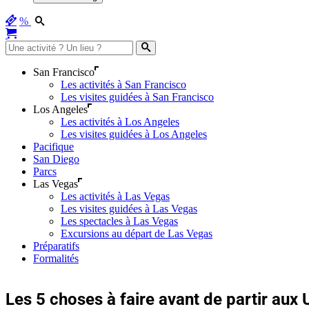
%
San Francisco
Les activités à San Francisco
Les visites guidées à San Francisco
Los Angeles
Les activités à Los Angeles
Les visites guidées à Los Angeles
Pacifique
San Diego
Parcs
Las Vegas
Les activités à Las Vegas
Les visites guidées à Las Vegas
Les spectacles à Las Vegas
Excursions au départ de Las Vegas
Préparatifs
Formalités
Les 5 choses à faire avant de partir aux