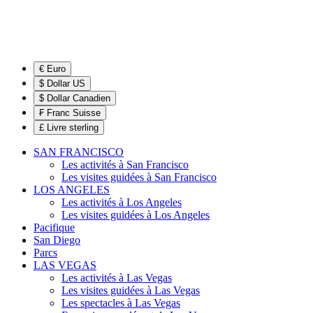
€ Euro
$ Dollar US
$ Dollar Canadien
₣ Franc Suisse
£ Livre sterling
SAN FRANCISCO
Les activités à San Francisco
Les visites guidées à San Francisco
LOS ANGELES
Les activités à Los Angeles
Les visites guidées à Los Angeles
Pacifique
San Diego
Parcs
LAS VEGAS
Les activités à Las Vegas
Les visites guidées à Las Vegas
Les spectacles à Las Vegas