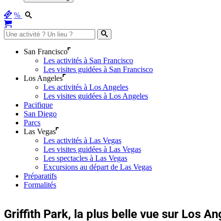
%
San Francisco
Les activités à San Francisco
Les visites guidées à San Francisco
Los Angeles
Les activités à Los Angeles
Les visites guidées à Los Angeles
Pacifique
San Diego
Parcs
Las Vegas
Les activités à Las Vegas
Les visites guidées à Las Vegas
Les spectacles à Las Vegas
Excursions au départ de Las Vegas
Préparatifs
Formalités
Griffith Park, la plus belle vue sur Los A