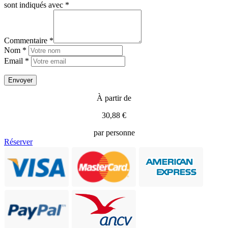
sont indiqués avec
*
Commentaire *
Nom *
Email *
À partir de
30,88 €
par personne
Réserver