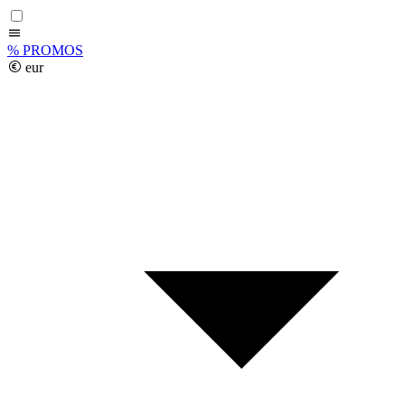
%
PROMOS
eur