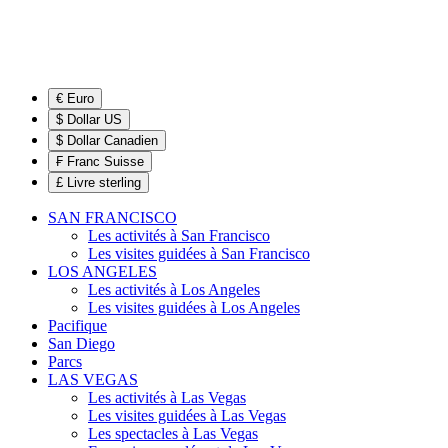
€ Euro
$ Dollar US
$ Dollar Canadien
₣ Franc Suisse
£ Livre sterling
SAN FRANCISCO
Les activités à San Francisco
Les visites guidées à San Francisco
LOS ANGELES
Les activités à Los Angeles
Les visites guidées à Los Angeles
Pacifique
San Diego
Parcs
LAS VEGAS
Les activités à Las Vegas
Les visites guidées à Las Vegas
Les spectacles à Las Vegas