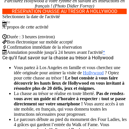
Parcourez Hollywood à votre rythme en suivant les instructions en
français ! (Photo Didier Forray)
RÉSERVATION CHASSE AU TRÉSOR À HOLLYWOOD
Sélectionnez la date de l'activité
À propos de cette activité
Durée : 3 heures (environ)
Bon électronique sur mobile accepté
Confirmation immédiate de la réservation
Annulation possible jusqu'à 24 heures avant l'activité
*
Ce qu’il faut savoir sur la chasse au trésor à Hollywood
Vous partez à Los Angeles en famille et vous cherchez une
idée originale pour animer la visite de
Hollywood
? Optez
pour cette chasse au trésor !
Le but consiste à vous faire
découvrir les hauts lieux de Hollywood en vous invitant à
résoudre plus de 20 défis, jeux et énigmes.
La chasse au trésor se réalise en toute liberté.
Pas de rendez-
vous avec un guide ni d’horaire à respecter : tout se passe
directement sur votre smartphone !
Vous aurez accès à un
site mobile, en français, qui vous donnera toutes les
instructions nécessaires pour progresser.
Le parcours débute au pied du monument des Four Ladies, les
4 grâces qui gardent l’entrée du Walk of Fame. Vous