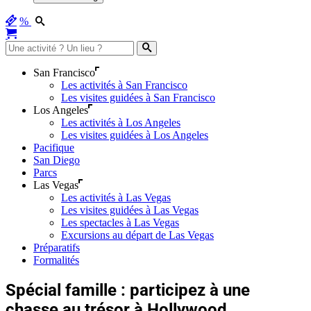
%
San Francisco
Les activités à San Francisco
Les visites guidées à San Francisco
Los Angeles
Les activités à Los Angeles
Les visites guidées à Los Angeles
Pacifique
San Diego
Parcs
Las Vegas
Les activités à Las Vegas
Les visites guidées à Las Vegas
Les spectacles à Las Vegas
Excursions au départ de Las Vegas
Préparatifs
Formalités
Spécial famille : participez à une
chasse au trésor à Hollywood