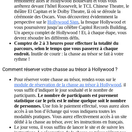
remonterez alors le Hollywood Boulevard et vous vous
arrêterez devant l’hôtel Roosevelt, le TCL Chinese Theatre, le
théâtre El Capitan et le Dolby Theatre, là où se déroule la
cérémonie des Oscars. Vous découvrirez évidemment la
perspective sur le
Hollywood Sign
, la fresque Hollywood et
vous poursuivrez jusqu’au célèbre Capitol Records Building.
Un aperçu complet de Hollywood ! Et, à chaque étape, vous
devrez résoudre les différents défis.
Comptez de 2 à 3 heures pour effectuer la totalité du
parcours, selon le temps que vous passerez à chaque
endroit.
Inutile de courir : la chasse au trésor se fait à votre
rythme !
Comment réserver votre chasse au trésor à Hollywood ?
Pour réserver votre chasse au trésor, rendez-vous sur le
module de réservation de la chasse au trésor à Hollywood
. il
vous suffit d’indiquer le jour souhaité et le nombre de
participants.
Le nombre de participants est purement
statistique car le prix est le même quelque soit le nombre
de personnes.
Une fois le paiement effectué, vous aurez alors
accès à un bon d’échange qui vous indiquera toutes les
modalités pratiques. Vous aurez effectivement accès à un site
dédié à la chasse au trésor, avec les instructions en français.
Le jour venu, il vous suffira de lancer le site et de suivre les