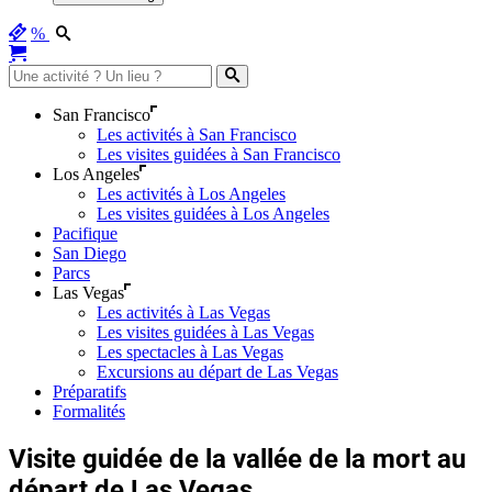
%
San Francisco
Les activités à San Francisco
Les visites guidées à San Francisco
Los Angeles
Les activités à Los Angeles
Les visites guidées à Los Angeles
Pacifique
San Diego
Parcs
Las Vegas
Les activités à Las Vegas
Les visites guidées à Las Vegas
Les spectacles à Las Vegas
Excursions au départ de Las Vegas
Préparatifs
Formalités
Visite guidée de la vallée de la mort au
départ de Las Vegas