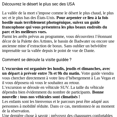
Découvrez le désert le plus sec des USA
La vallée de la mort s’impose comme le désert le plus chaud, le plus
sec et le plus bas des États-Unis.
Pour arpenter ce lieu à la fois
hostile mais terriblement photogénique, suivez un guide
francophone qui vous présentera les plus beaux endroits du
parc et les meilleurs vues.
Parmi les arrêts prévus au programme, vous découvrirez l’étonnant
décor de la Palette des Artistes, le bassin de Badwater ou encore une
ancienne mine d’extraction de borax. Sans oublier un belvédère
imprenable sur la vallée depuis le point de vue de Dante.
Comment se déroule la visite guidée ?
L’excursion est organisée les lundis, jeudis et dimanches, avec
un départ à prévoir entre 7h et 9h du matin.
Votre guide viendra
vous chercher directement à votre lieu d’hébergement à Las Vegas et
il vous déposera où vous le souhaitez au retour.
L’excursion se déroule en véhicule SUV. La taille du véhicule
dépendra bien évidemment du nombre de participants.
Bonne
nouvelle : tous nos véhicules sont climatisés !
Les enfants sont les bienvenus et le parcours peut être adapté aux
personnes à mobilité réduite. Dans ce cas, mentionnez-le au moment
de la réservation.
Une dernière chose à savoir : prévoyez des chaussures confortables