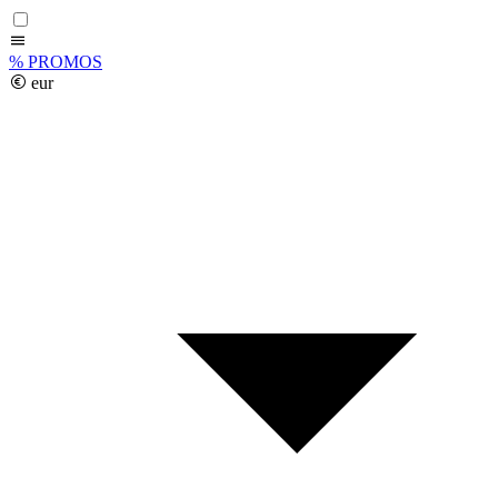
%
PROMOS
eur