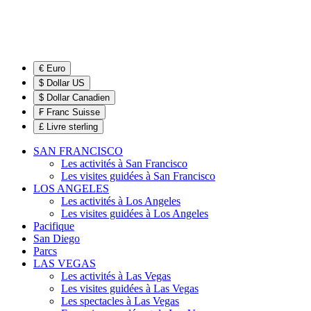
€ Euro
$ Dollar US
$ Dollar Canadien
₣ Franc Suisse
£ Livre sterling
SAN FRANCISCO
Les activités à San Francisco
Les visites guidées à San Francisco
LOS ANGELES
Les activités à Los Angeles
Les visites guidées à Los Angeles
Pacifique
San Diego
Parcs
LAS VEGAS
Les activités à Las Vegas
Les visites guidées à Las Vegas
Les spectacles à Las Vegas