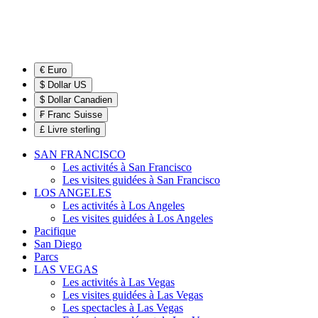
€ Euro
$ Dollar US
$ Dollar Canadien
₣ Franc Suisse
£ Livre sterling
SAN FRANCISCO
Les activités à San Francisco
Les visites guidées à San Francisco
LOS ANGELES
Les activités à Los Angeles
Les visites guidées à Los Angeles
Pacifique
San Diego
Parcs
LAS VEGAS
Les activités à Las Vegas
Les visites guidées à Las Vegas
Les spectacles à Las Vegas