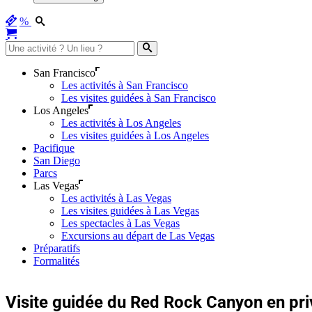
%
San Francisco
Les activités à San Francisco
Les visites guidées à San Francisco
Los Angeles
Les activités à Los Angeles
Les visites guidées à Los Angeles
Pacifique
San Diego
Parcs
Las Vegas
Les activités à Las Vegas
Les visites guidées à Las Vegas
Les spectacles à Las Vegas
Excursions au départ de Las Vegas
Préparatifs
Formalités
Visite guidée du Red Rock Canyon en priv