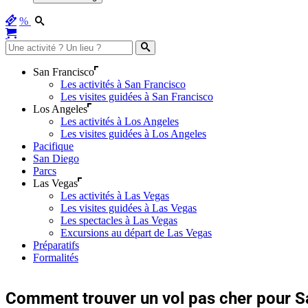
%
San Francisco
Les activités à San Francisco
Les visites guidées à San Francisco
Los Angeles
Les activités à Los Angeles
Les visites guidées à Los Angeles
Pacifique
San Diego
Parcs
Las Vegas
Les activités à Las Vegas
Les visites guidées à Las Vegas
Les spectacles à Las Vegas
Excursions au départ de Las Vegas
Préparatifs
Formalités
Comment trouver un vol pas cher pour S