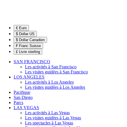
€ Euro
$ Dollar US
$ Dollar Canadien
₣ Franc Suisse
£ Livre sterling
SAN FRANCISCO
Les activités à San Francisco
Les visites guidées à San Francisco
LOS ANGELES
Les activités à Los Angeles
Les visites guidées à Los Angeles
Pacifique
San Diego
Parcs
LAS VEGAS
Les activités à Las Vegas
Les visites guidées à Las Vegas
Les spectacles à Las Vegas