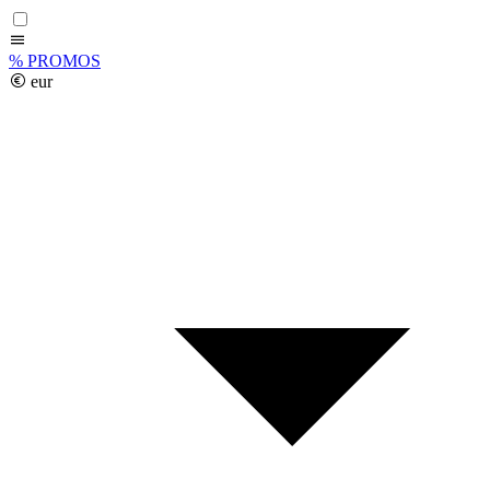
%
PROMOS
eur