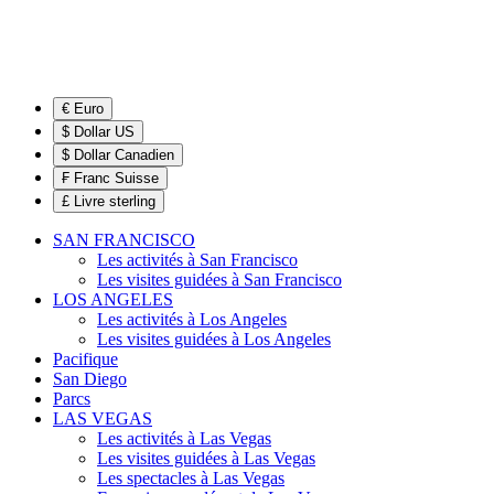
€ Euro
$ Dollar US
$ Dollar Canadien
₣ Franc Suisse
£ Livre sterling
SAN FRANCISCO
Les activités à San Francisco
Les visites guidées à San Francisco
LOS ANGELES
Les activités à Los Angeles
Les visites guidées à Los Angeles
Pacifique
San Diego
Parcs
LAS VEGAS
Les activités à Las Vegas
Les visites guidées à Las Vegas
Les spectacles à Las Vegas