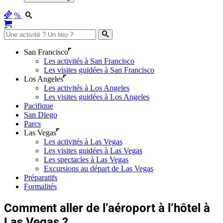
%
San Francisco
Les activités à San Francisco
Les visites guidées à San Francisco
Los Angeles
Les activités à Los Angeles
Les visites guidées à Los Angeles
Pacifique
San Diego
Parcs
Las Vegas
Les activités à Las Vegas
Les visites guidées à Las Vegas
Les spectacles à Las Vegas
Excursions au départ de Las Vegas
Préparatifs
Formalités
Comment aller de l’aéroport à l’hôtel à
Las Vegas ?