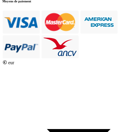
Moyens de paiement
eur