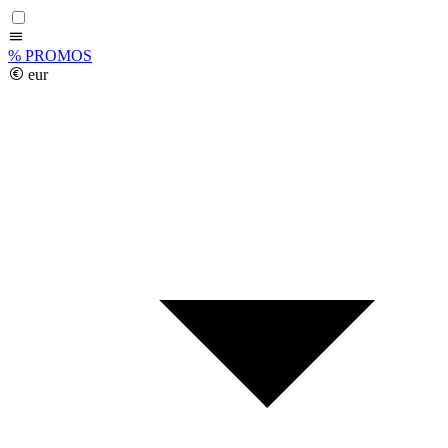
%
PROMOS
eur