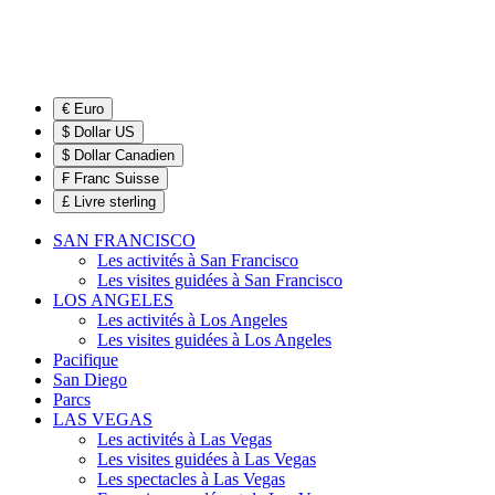
€ Euro
$ Dollar US
$ Dollar Canadien
₣ Franc Suisse
£ Livre sterling
SAN FRANCISCO
Les activités à San Francisco
Les visites guidées à San Francisco
LOS ANGELES
Les activités à Los Angeles
Les visites guidées à Los Angeles
Pacifique
San Diego
Parcs
LAS VEGAS
Les activités à Las Vegas
Les visites guidées à Las Vegas
Les spectacles à Las Vegas