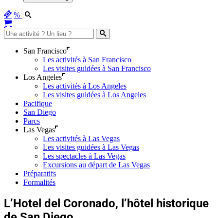
%
San Francisco
Les activités à San Francisco
Les visites guidées à San Francisco
Los Angeles
Les activités à Los Angeles
Les visites guidées à Los Angeles
Pacifique
San Diego
Parcs
Las Vegas
Les activités à Las Vegas
Les visites guidées à Las Vegas
Les spectacles à Las Vegas
Excursions au départ de Las Vegas
Préparatifs
Formalités
L’Hotel del Coronado, l’hôtel historique
de San Diego