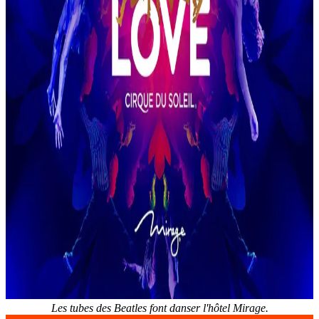
Les tubes des Beatles font danser l'hôtel Mirage.