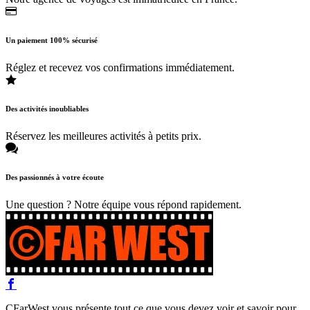
Un paiement 100% sécurisé
Réglez et recevez vos confirmations immédiatement.
Des activités inoubliables
Réservez les meilleures activités à petits prix.
Des passionnés à votre écoute
Une question ? Notre équipe vous répond rapidement.
CFarWest vous présente tout ce que vous devez voir et savoir pour