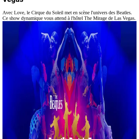
Avec Love, le Cirque du Soleil met en scène l'univers des Beatles.
Ce show dynamique vous attend à l'hôtel The Mirage de Las Vegas.