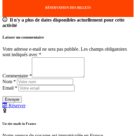
RÉSERVATION DES BILLETS
Il n'y a plus de dates disponibles actuellement pour cette
activité
Laisser un commentaire
Votre adresse e-mail ne sera pas publiée.
Les champs obligatoires
sont indiqués avec
*
Commentaire *
Nom *
Email *
Réserver
Un site made in France
Notre agence de voyages est immatriculée en France.