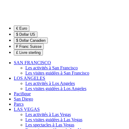
€ Euro
$ Dollar US
$ Dollar Canadien
₣ Franc Suisse
£ Livre sterling
SAN FRANCISCO
Les activités à San Francisco
Les visites guidées à San Francisco
LOS ANGELES
Les activités à Los Angeles
Les visites guidées à Los Angeles
Pacifique
San Diego
Parcs
LAS VEGAS
Les activités à Las Vegas
Les visites guidées à Las Vegas
Les spectacles à Las Vegas