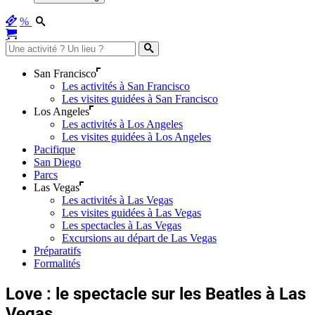
%
San Francisco
Les activités à San Francisco
Les visites guidées à San Francisco
Los Angeles
Les activités à Los Angeles
Les visites guidées à Los Angeles
Pacifique
San Diego
Parcs
Las Vegas
Les activités à Las Vegas
Les visites guidées à Las Vegas
Les spectacles à Las Vegas
Excursions au départ de Las Vegas
Préparatifs
Formalités
Love : le spectacle sur les Beatles à Las
Vegas