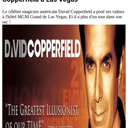
Le célèbre magicien américain David Copperfield a posé ses valises
à l'hôtel MGM Grand de Las Vegas. Et il a plus d'un tour dans son
sac !