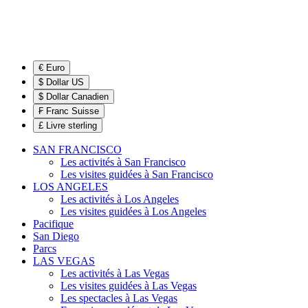
€ Euro
$ Dollar US
$ Dollar Canadien
₣ Franc Suisse
£ Livre sterling
SAN FRANCISCO
Les activités à San Francisco
Les visites guidées à San Francisco
LOS ANGELES
Les activités à Los Angeles
Les visites guidées à Los Angeles
Pacifique
San Diego
Parcs
LAS VEGAS
Les activités à Las Vegas
Les visites guidées à Las Vegas
Les spectacles à Las Vegas