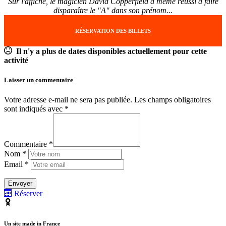
Sur l'affiche, le magicien David Copperfield a même réussi à faire
disparaître le "A" dans son prénom...
RÉSERVATION DES BILLETS
Il n'y a plus de dates disponibles actuellement pour cette
activité
Laisser un commentaire
Votre adresse e-mail ne sera pas publiée.
Les champs obligatoires
sont indiqués avec
*
Commentaire *
Nom *
Email *
Réserver
Un site made in France