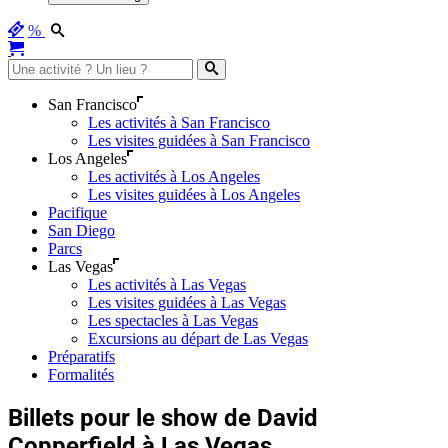
%
San Francisco
Les activités à San Francisco
Les visites guidées à San Francisco
Los Angeles
Les activités à Los Angeles
Les visites guidées à Los Angeles
Pacifique
San Diego
Parcs
Las Vegas
Les activités à Las Vegas
Les visites guidées à Las Vegas
Les spectacles à Las Vegas
Excursions au départ de Las Vegas
Préparatifs
Formalités
Billets pour le show de David
Copperfield à Las Vegas